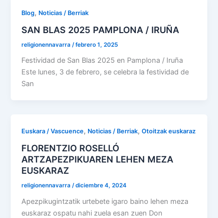
,
Blog
Noticias / Berriak
SAN BLAS 2025 PAMPLONA / IRUÑA
religionennavarra
/
febrero 1, 2025
Festividad de San Blas 2025 en Pamplona / Iruña
Este lunes, 3 de febrero, se celebra la festividad de
San
,
,
Euskara / Vascuence
Noticias / Berriak
Otoitzak euskaraz
FLORENTZIO ROSELLÓ
ARTZAPEZPIKUAREN LEHEN MEZA
EUSKARAZ
religionennavarra
/
diciembre 4, 2024
Apezpikugintzatik urtebete igaro baino lehen meza
euskaraz ospatu nahi zuela esan zuen Don