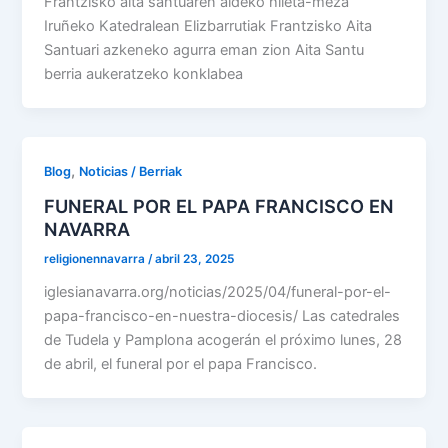
Frantzisko aita santuaren aldeko hileta-meza
Iruñeko Katedralean Elizbarrutiak Frantzisko Aita
Santuari azkeneko agurra eman zion Aita Santu
berria aukeratzeko konklabea
,
Blog
Noticias / Berriak
FUNERAL POR EL PAPA FRANCISCO EN
NAVARRA
religionennavarra
/
abril 23, 2025
iglesianavarra.org/noticias/2025/04/funeral-por-el-
papa-francisco-en-nuestra-diocesis/ Las catedrales
de Tudela y Pamplona acogerán el próximo lunes, 28
de abril, el funeral por el papa Francisco.