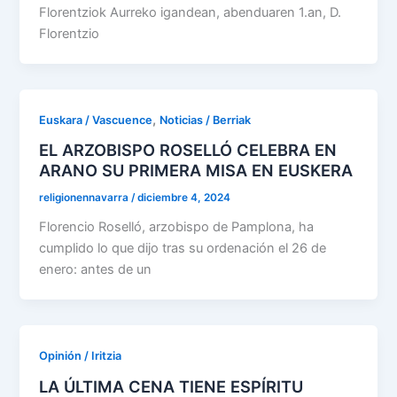
Florentziok Aurreko igandean, abenduaren 1.an, D.
Florentzio
,
Euskara / Vascuence
Noticias / Berriak
EL ARZOBISPO ROSELLÓ CELEBRA EN
ARANO SU PRIMERA MISA EN EUSKERA
religionennavarra
/
diciembre 4, 2024
Florencio Roselló, arzobispo de Pamplona, ha
cumplido lo que dijo tras su ordenación el 26 de
enero: antes de un
Opinión / Iritzia
LA ÚLTIMA CENA TIENE ESPÍRITU