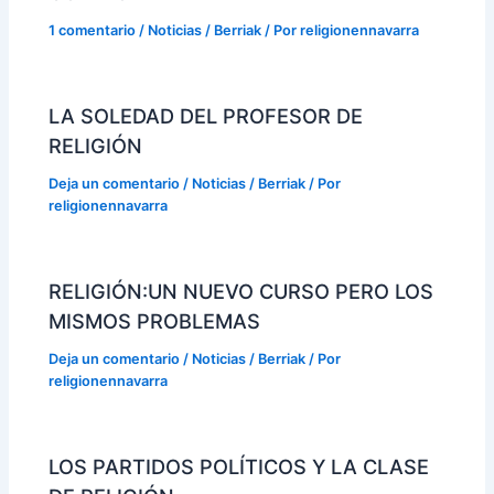
1 comentario
/
Noticias / Berriak
/ Por
religionennavarra
LA SOLEDAD DEL PROFESOR DE
RELIGIÓN
Deja un comentario
/
Noticias / Berriak
/ Por
religionennavarra
RELIGIÓN:UN NUEVO CURSO PERO LOS
MISMOS PROBLEMAS
Deja un comentario
/
Noticias / Berriak
/ Por
religionennavarra
LOS PARTIDOS POLÍTICOS Y LA CLASE