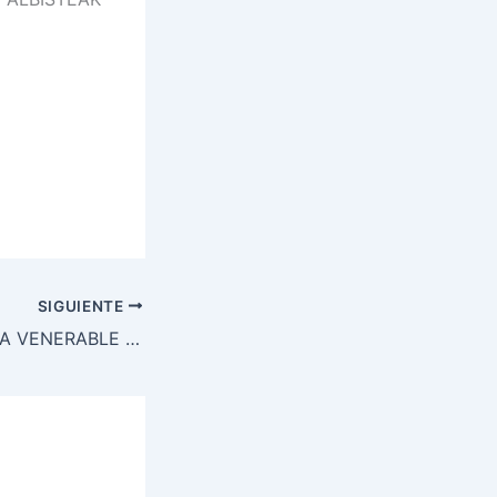
SIGUIENTE
EL PAPA DECLARA VENERABLE A LA NAVARRA MADRE ESPERANZA DE LA CRUZ, MISIONERA EN CHINA