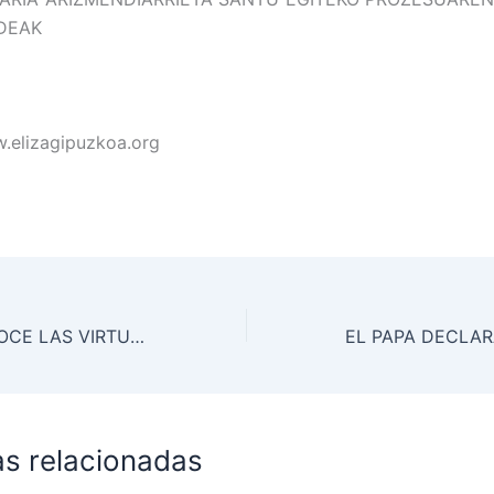
IDEAK
.elizagipuzkoa.org
EL PAPA RECONOCE LAS VIRTUDES HEROICAS DE JOSÉ MARÍA ARIZMENDIARRETA
as relacionadas