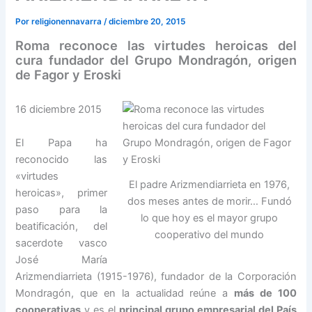
Por
religionennavarra
/
diciembre 20, 2015
Roma reconoce las virtudes heroicas del
cura fundador del Grupo Mondragón, origen
de Fagor y Eroski
16 diciembre 2015
El Papa ha
reconocido las
«virtudes
El padre Arizmendiarrieta en 1976,
heroicas», primer
dos meses antes de morir… Fundó
paso para la
lo que hoy es el mayor grupo
beatificación, del
cooperativo del mundo
sacerdote vasco
José María
Arizmendiarrieta (1915-1976), fundador de la Corporación
Mondragón, que en la actualidad reúne a
más de 100
cooperativas
y es el
principal grupo empresarial del País