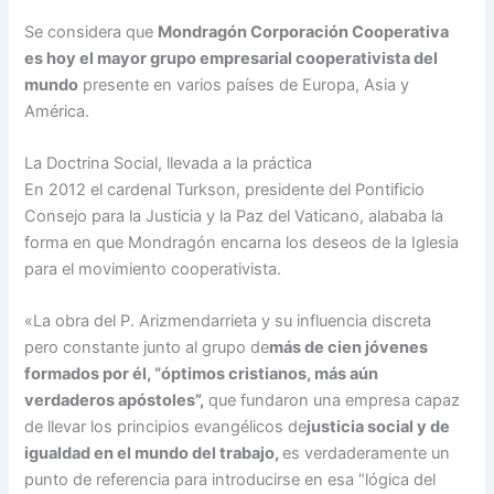
Se considera que
Mondragón Corporación Cooperativa
es hoy el mayor grupo empresarial cooperativista del
mundo
presente en varios países de Europa, Asia y
América.
La Doctrina Social, llevada a la práctica
En 2012 el cardenal Turkson, presidente del Pontificio
Consejo para la Justicia y la Paz del Vaticano, alababa la
forma en que Mondragón encarna los deseos de la Iglesia
para el movimiento cooperativista.
«La obra del P. Arizmendarrieta y su influencia discreta
pero constante junto al grupo de
más de cien jóvenes
formados por él, “óptimos cristianos, más aún
verdaderos apóstoles”,
que fundaron una empresa capaz
de llevar los principios evangélicos de
justicia social y de
igualdad en el mundo del trabajo,
es verdaderamente un
punto de referencia para introducirse en esa “lógica del