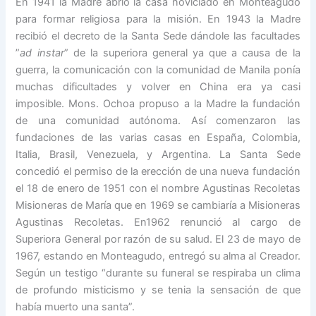
En 1941 la Madre abrió la casa noviciado en Monteagudo
para formar religiosa para la misión. En 1943 la Madre
recibió el decreto de la Santa Sede dándole las facultades
”
ad instar
” de la superiora general ya que a causa de la
guerra, la comunicación con la comunidad de Manila ponía
muchas dificultades y volver en China era ya casi
imposible. Mons. Ochoa propuso a la Madre la fundación
de una comunidad autónoma. Así comenzaron las
fundaciones de las varias casas en España, Colombia,
Italia, Brasil, Venezuela, y Argentina. La Santa Sede
concedió el permiso de la erección de una nueva fundación
el 18 de enero de 1951 con el nombre Agustinas Recoletas
Misioneras de María que en 1969 se cambiaría a Misioneras
Agustinas Recoletas. En1962 renunció al cargo de
Superiora General por razón de su salud. El 23 de mayo de
1967, estando en Monteagudo, entregó su alma al Creador.
Según un testigo “durante su funeral se respiraba un clima
de profundo misticismo y se tenia la sensación de que
había muerto una santa”.