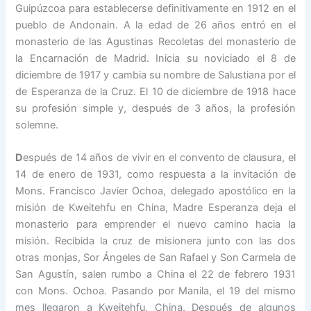
Guipúzcoa para establecerse definitivamente en 1912 en el
pueblo de Andonain. A la edad de 26 años entró en el
monasterio de las Agustinas Recoletas del monasterio de
la Encarnación de Madrid. Inicia su noviciado el 8 de
diciembre de 1917 y cambia su nombre de Salustiana por el
de Esperanza de la Cruz. El 10 de diciembre de 1918 hace
su profesión simple y, después de 3 años, la profesión
solemne.
D
espués de 14 años de vivir en el convento de clausura, el
14 de enero de 1931, como respuesta a la invitación de
Mons. Francisco Javier Ochoa, delegado apostólico en la
misión de Kweitehfu en China, Madre Esperanza deja el
monasterio para emprender el nuevo camino hacia la
misión. Recibida la cruz de misionera junto con las dos
otras monjas, Sor Ángeles de San Rafael y Son Carmela de
San Agustín, salen rumbo a China el 22 de febrero 1931
con Mons. Ochoa. Pasando por Manila, el 19 del mismo
mes llegaron a Kweitehfu, China. Después de algunos