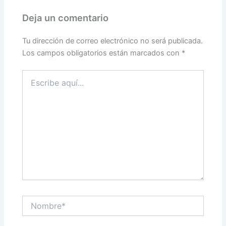
Deja un comentario
Tu dirección de correo electrónico no será publicada.
Los campos obligatorios están marcados con
*
Escribe
aquí...
Nombre*