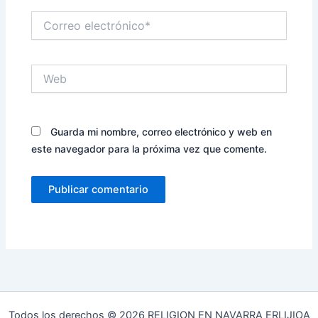
Correo
electrónico*
Web
Guarda mi nombre, correo electrónico y web en
este navegador para la próxima vez que comente.
Todos los derechos © 2026 RELIGION EN NAVARRA ERLIJIOA