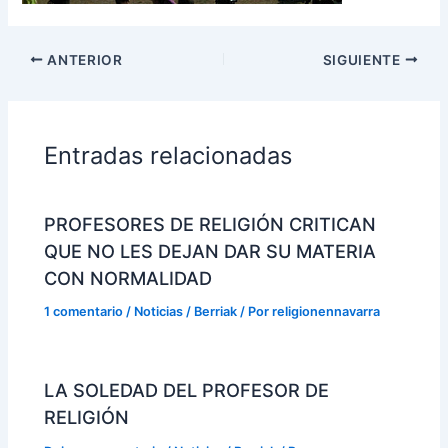
ANTERIOR
SIGUIENTE
Entradas relacionadas
PROFESORES DE RELIGIÓN CRITICAN
QUE NO LES DEJAN DAR SU MATERIA
CON NORMALIDAD
1 comentario
/
Noticias / Berriak
/ Por
religionennavarra
LA SOLEDAD DEL PROFESOR DE
RELIGIÓN