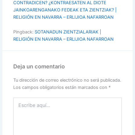
CONTRADICEN? ¿KONTRAESATEN AL DIOTE
JAINKOARENGANAKO FEDEAK ETA ZIENTZIAK? |
RELIGIÓN EN NAVARRA – ERLIJIOA NAFARROAN
Pingback:
SOTANADUN ZIENTZIALARIAK |
RELIGIÓN EN NAVARRA – ERLIJIOA NAFARROAN
Deja un comentario
Tu dirección de correo electrónico no será publicada.
Los campos obligatorios están marcados con
*
Escribe
aquí...