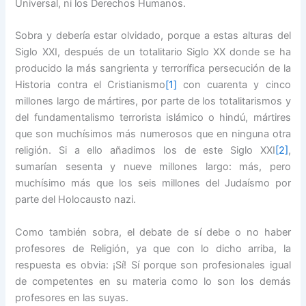
Universal, ni los Derechos Humanos.
Sobra y debería estar olvidado, porque a estas alturas del
Siglo XXI, después de un totalitario Siglo XX donde se ha
producido la más sangrienta y terrorífica persecución
de la
Historia contra el Cristianismo
[1]
con cuarenta y cinco
millones largo de mártires, por parte de los totalitarismos y
del fundamentalismo terrorista islámico o hindú, mártires
que son muchísimos más numerosos que en ninguna otra
religión. Si a ello añadimos los de este Siglo XXI
[2]
,
sumarían sesenta y nueve millones largo: más, pero
muchísimo más que los seis millones del Judaísmo por
parte del Holocausto nazi.
Como también sobra, el debate de sí debe o no haber
profesores de Religión, ya que con lo dicho arriba, la
respuesta es obvia: ¡Sí! Sí porque son profesionales igual
de competentes en su materia como lo son los demás
profesores en las suyas.