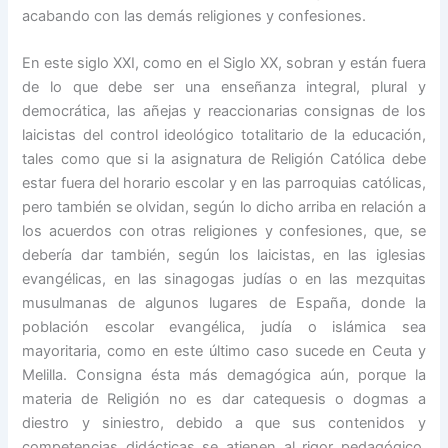
acabando con las demás religiones y confesiones.
En este siglo XXI, como en el Siglo XX, sobran y están fuera
de lo que debe ser una enseñanza integral, plural y
democrática, las añejas y reaccionarias consignas de los
laicistas del control ideológico totalitario de la educación,
tales como que si la asignatura de Religión Católica debe
estar fuera del horario escolar y en las parroquias católicas,
pero también se olvidan, según lo dicho arriba en relación a
los acuerdos con otras religiones y confesiones, que, se
debería dar también, según los laicistas, en las iglesias
evangélicas, en las sinagogas judías o en las mezquitas
musulmanas de algunos lugares de España, donde la
población escolar evangélica, judía o islámica sea
mayoritaria, como en este último caso sucede en Ceuta y
Melilla. Consigna ésta más demagógica aún, porque la
materia de Religión no es dar catequesis o dogmas a
diestro y siniestro, debido a que sus contenidos y
competencias didácticas se atienen al rigor pedagógico,