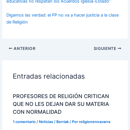
educativas no respetan los Acuerdos Iglesia-Estado”
Digamos las verdad: el PP no va a hacer justicia a la clase
de Religión
ANTERIOR
SIGUIENTE
Entradas relacionadas
PROFESORES DE RELIGIÓN CRITICAN
QUE NO LES DEJAN DAR SU MATERIA
CON NORMALIDAD
1 comentario
/
Noticias / Berriak
/ Por
religionennavarra