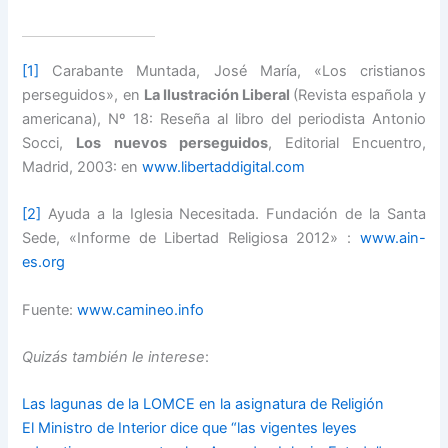
[1]
Carabante Muntada, José María, «Los cristianos
perseguidos», en
La Ilustración Liberal
(Revista española y
americana), Nº 18: Reseña al libro del periodista Antonio
Socci,
Los nuevos perseguidos
, Editorial Encuentro,
Madrid, 2003: en
www.libertaddigital.com
[2]
Ayuda a la Iglesia Necesitada. Fundación de la Santa
Sede, «Informe de Libertad Religiosa 2012» :
www.ain-
es.org
Fuente:
www.camineo.info
Quizás también le interese
:
Las lagunas de la LOMCE en la asignatura de Religión
El Ministro de Interior dice que “las vigentes leyes