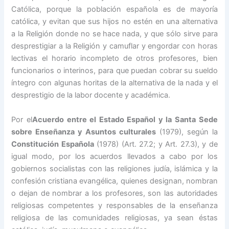
Católica, porque la población española es de mayoría
católica, y evitan que sus hijos no estén en una alternativa
a la Religión donde no se hace nada, y que sólo sirve para
desprestigiar a la Religión y camuflar y engordar con horas
lectivas el horario incompleto de otros profesores, bien
funcionarios o interinos, para que puedan cobrar su sueldo
íntegro con algunas horitas de la alternativa de la nada y el
desprestigio de la labor docente y académica.
Por el
Acuerdo entre el Estado Español y la Santa Sede
sobre Enseñan
za y Asuntos culturales
(1979), según la
Constitución Española
(1978) (Art. 27.2; y Art. 27.3), y de
igual modo, por los acuerdos llevados a cabo por los
gobiernos socialistas con las religiones judía, islámica y la
confesión cristiana evangélica, quienes designan, nombran
o dejan de nombrar a los profesores, son las autoridades
religiosas competentes y responsables de la enseñanza
religiosa de las comunidades religiosas, ya sean éstas