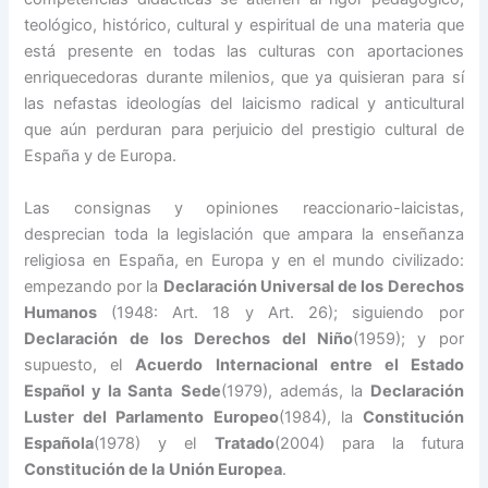
teológico, histórico, cultural y espiritual de una materia que
está presente en todas las culturas con aportaciones
enriquecedoras durante milenios, que ya quisieran para sí
las nefastas ideologías del laicismo radical y anticultural
que aún perduran para perjuicio del prestigio cultural de
España y de Europa.
Las consignas y opiniones reaccionario-laicistas,
desprecian toda la legislación que ampara la enseñanza
religiosa en España, en Europa y en el mundo civilizado:
empezando por la
Declaración Universal de los
Derechos
Humanos
(1948: Art. 18 y Art. 26); siguiendo por
Declaración de los Derechos del Niño
(1959); y por
supuesto, el
Acuerdo Internacional entre el Estado
Español y la Santa
Sede
(1979), además, la
Declaración
Luster del Parlamento Europeo
(1984), la
Constitución
Española
(1978) y el
Tratado
(2004) para la futura
Constitución de la
Unión Europea
.