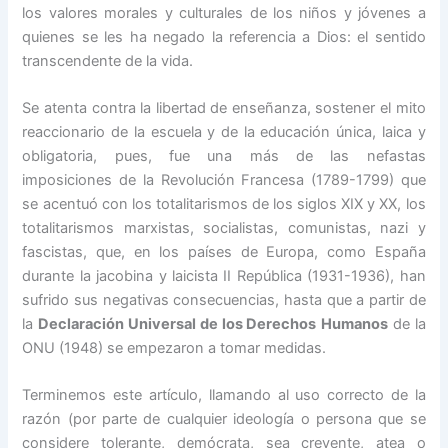
los valores morales y culturales de los niños y jóvenes a
quienes se les ha negado la referencia a Dios: el sentido
transcendente de la vida.
Se atenta contra la libertad de enseñanza, sostener el mito
reaccionario de la escuela y de la educación única, laica y
obligatoria, pues, fue una más de las nefastas
imposiciones de la Revolución Francesa (1789-1799) que
se acentuó con los totalitarismos de los siglos XIX y XX, los
totalitarismos marxistas, socialistas, comunistas, nazi y
fascistas, que, en los países de Europa, como España
durante la jacobina y laicista II República (1931-1936), han
sufrido sus negativas consecuencias, hasta que a partir de
la
Declaración Universal de los Derechos
Humanos
de la
ONU (1948) se empezaron a tomar medidas.
Terminemos este artículo, llamando al uso correcto de la
razón (por parte de cualquier ideología o persona que se
considere tolerante, demócrata, sea creyente, atea o