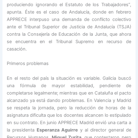
produciendo ignorando el Estatuto de los Trabajadores”,
apunta. Éste es el caso de Andalucía, donde en febrero
APPRECE interpuso una demanda de conflicto colectivo
ante el Tribunal Superior de Justicia de Andalucía (TSJA)
contra la Consejería de Educación de la Junta, que ahora
se encuentra en el Tribunal Supremo en recurso de
casación.
Primeros problemas
En el resto del país la situación es variable. Galicia buscó
una fórmula de mayor estabilidad, pendiente de
completarse legalmente; mientras que en Cataluña el pacto
alcanzado ya está dando problemas. En Valencia y Madrid
se respeta la jornada, pero la reducción de horas de la
asignatura dificulta que los docentes alcancen lo estipulado
en su contrato. En junio APPRECE Madrid envió una carta a
la presidenta
Esperanza Aguirre
y al director general de
Recursos Humanos,
Miguel Zurita
, que contestaron pero