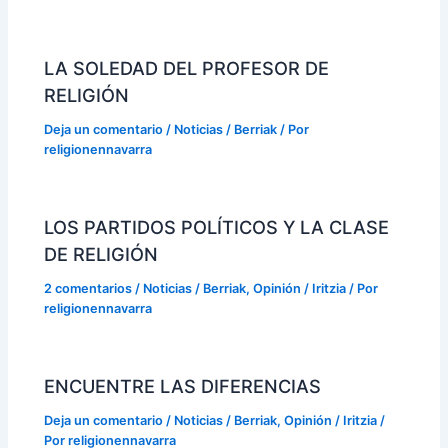
LA SOLEDAD DEL PROFESOR DE
RELIGIÓN
Deja un comentario
/
Noticias / Berriak
/ Por
religionennavarra
LOS PARTIDOS POLÍTICOS Y LA CLASE
DE RELIGIÓN
2 comentarios
/
Noticias / Berriak
,
Opinión / Iritzia
/ Por
religionennavarra
ENCUENTRE LAS DIFERENCIAS
Deja un comentario
/
Noticias / Berriak
,
Opinión / Iritzia
/
Por
religionennavarra