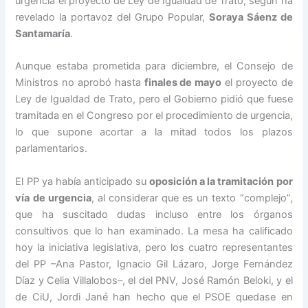
urgencia el proyecto de Ley de Igualdad de Trato, según ha
revelado la portavoz del Grupo Popular,
Soraya Sáenz de
Santamaría
.
Aunque estaba prometida para diciembre, el Consejo de
Ministros no aprobó hasta
finales de mayo
el proyecto de
Ley de Igualdad de Trato, pero el Gobierno pidió que fuese
tramitada en el Congreso por el procedimiento de urgencia,
lo que supone acortar a la mitad todos los plazos
parlamentarios.
El PP ya había anticipado su
oposición a la tramitación por
vía de urgencia
, al considerar que es un texto “complejo”,
que ha suscitado dudas incluso entre los órganos
consultivos que lo han examinado. La mesa ha calificado
hoy la iniciativa legislativa, pero los cuatro representantes
del PP –Ana Pastor, Ignacio Gil Lázaro, Jorge Fernández
Díaz y Celia Villalobos–, el del PNV, José Ramón Beloki, y el
de CiU, Jordi Jané han hecho que el PSOE quedase en