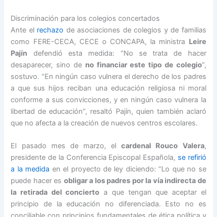
Discriminación para los colegios concertados
Ante el
rechazo
de asociaciones de colegios y de familias
como FERE-CECA, CECE o CONCAPA, la ministra
Leire
Pajín
defendió esta medida: “No se trata de hacer
desaparecer, sino de
no financiar este tipo de colegio
”,
sostuvo. “En ningún caso vulnera el derecho de los padres
a que sus hijos reciban una educación religiosa ni moral
conforme a sus convicciones, y en ningún caso vulnera la
libertad de educación”, resaltó Pajín, quien también aclaró
que no afecta a la creación de nuevos centros escolares.
El pasado mes de marzo, el
cardenal Rouco Valera
,
presidente de la Conferencia Episcopal Española,
se refirió
a la medida
en el proyecto de ley diciendo: “Lo que no se
puede hacer es
obligar a los padres por la vía indirecta de
la retirada del concierto
a que tengan que aceptar el
principio de la educación no diferenciada. Esto no es
conciliable con principios fundamentales de ética política y