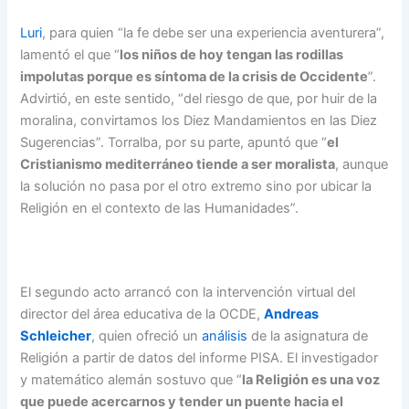
Luri
, para quien “la fe debe ser una experiencia aventurera”,
lamentó el que “
los niños de hoy tengan las rodillas
impolutas porque es síntoma de la crisis de Occidente
”.
Advirtió, en este sentido, “del riesgo de que, por huir de la
moralina, convirtamos los Diez Mandamientos en las Diez
Sugerencias”. Torralba, por su parte, apuntó que “
el
Cristianismo mediterráneo tiende a ser moralista
, aunque
la solución no pasa por el otro extremo sino por ubicar la
Religión en el contexto de las Humanidades”.
El segundo acto arrancó con la intervención virtual del
director del área educativa de la OCDE,
Andreas
Schleicher
, quien ofreció un
análisis
de la asignatura de
Religión a partir de datos del informe PISA. El investigador
y matemático alemán sostuvo que “
la Religión es una voz
que puede acercarnos y tender un puente hacia el