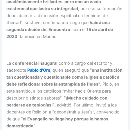
académicamente brillantes, pero con un vacío
existencial que lastra su integridad
, por eso su formación
debe abarcar la dimensión espiritual en términos de
libertad”, sostuvo, confirmando luego que
habrá una
segunda edición del Encuentro
: será el
15 de abril de
2023
, también en Madrid.
La
conferencia inaugural
corrió a cargo del escritor y
sacerdote
Pablo d’Ors
, quien aseguró que
“una institución
tan cuestionada y cuestionable como la Iglesia católica
debe reflexionar sobre la estampida de fieles”
. Pidió, en
este sentido, a los católicos “mirar hacia Oriente para
descubrir distintos sabores”.
“¡Mucho cuidado con
perderse en teologías!”
, advirtió. Por último, invitó a los
docentes de Religión a “deconstruir a Jesús”, convencido
de que
“el Evangelio no llega hoy porque lo hemos
domesticado”
.