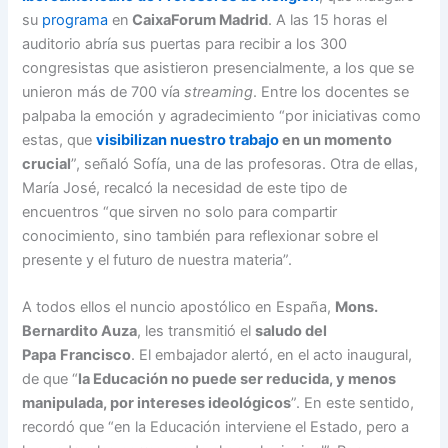
su
programa
en
CaixaForum Madrid
. A las 15 horas el
auditorio abría sus puertas para recibir a los 300
congresistas que asistieron presencialmente, a los que se
unieron más de 700 vía
streaming
. Entre los docentes se
palpaba la emoción y agradecimiento “por iniciativas como
estas, que
visibilizan nuestro trabajo
en un momento
crucial
”, señaló Sofía, una de las profesoras. Otra de ellas,
María José, recalcó la necesidad de este tipo de
encuentros “que sirven no solo para compartir
conocimiento, sino también para reflexionar sobre el
presente y el futuro de nuestra materia”.
A todos ellos el nuncio apostólico en España,
Mons.
Bernardito Auza
, les transmitió el
saludo del
Papa
Francisco
. El embajador alertó, en el acto inaugural,
de que “
la Educación no puede ser reducida, y menos
manipulada, por intereses ideológicos
”. En este sentido,
recordó que “en la Educación interviene el Estado, pero a