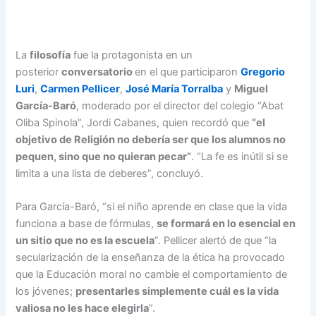
La
filosofía
fue la protagonista en un
posterior
conversatorio
en el que participaron
Gregorio
Luri
,
Carmen Pellicer
,
José María Torralba
y
Miguel
García-Baró
, moderado por el director del colegio “Abat
Oliba Spinola”, Jordi Cabanes, quien recordó que
“el
objetivo de Religión no debería ser que los alumnos no
pequen, sino que no quieran pecar”
. “La fe es inútil si se
limita a una lista de deberes”, concluyó.
Para García-Baró, “si el niño aprende en clase que la vida
funciona a base de fórmulas,
se formará en lo esencial en
un sitio que no es la escuela
”. Pellicer alertó de que “la
secularización de la enseñanza de la ética ha provocado
que la Educación moral no cambie el comportamiento de
los jóvenes;
presentarles simplemente cuál es la vida
valiosa no les hace elegirla
”.