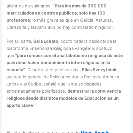
alumnos musulmanes: “
Para los más de 360.000
matriculados en centros públicos, solo hay 106
profesores
; lo más grave es que en Galicia, Asturias,
Cantabria y Navarra aún no hay contratado ninguno”.
Por su parte,
Sara Lobato
, coordinadora nacional de la
plataforma Enseñanza Religiosa Evangélica, sostuvo
que
“para romper con el analfabetismo religioso de este
país debe haber conocimiento interreligioso en la
escuela”
. Desde la perspectiva judía,
Elías Szczytnicki
,
secretario general de Religiones por la Paz para América
Latina y el Caribe, señaló que “ante sociedades
extremadamente polarizadas,
demostrar la convivencia
religiosa desde distintos modelos de Educación es un
aporte clave
”.
El acto de clausura corrió a cargo de
Mons. Angelo