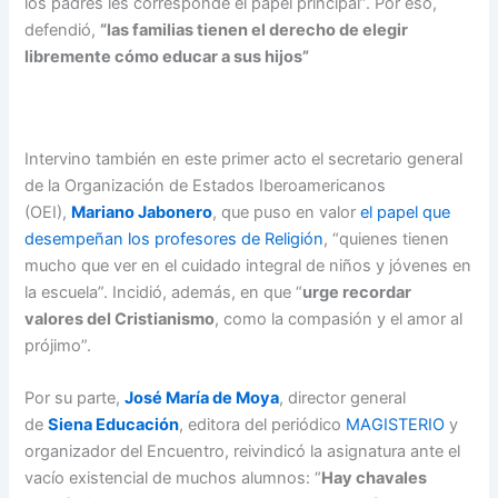
los padres les corresponde el papel principal”. Por eso,
defendió,
“las familias tienen el derecho de elegir
libremente cómo educar a sus hijos”
Intervino también en este primer acto el secretario general
de la Organización de Estados Iberoamericanos
(OEI),
Mariano Jabonero
, que puso en valor
el papel que
desempeñan los profesores de Religión
, “quienes tienen
mucho que ver en el cuidado integral de niños y jóvenes en
la escuela”. Incidió, además, en que “
urge recordar
valores del Cristianismo
, como la compasión y el amor al
prójimo”.
Por su parte,
José María de Moya
, director general
de
Siena Educación
, editora del periódico
MAGISTERIO
y
organizador del Encuentro, reivindicó la asignatura ante el
vacío existencial de muchos alumnos: “
Hay chavales