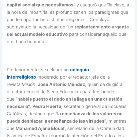
capital social que necesitamos
” y aseguró que “la clave, a
la hora de impartirla, es profundizar en los paradigmas que
pueden aportar las distintas religiones”. Concluyó
subrayando la necesidad de “un
replanteamiento urgente
del actual modelo educativo
para considerar aquello que
nos hace humanos”.
Posteriormente, se celebró un
coloquio
interreligioso
moderado por el redactor jefe de la
revista
Misión
,
José Antonio Méndez
, quien se dirigió al
director general de Siena Educación para trasladarle
que
“habéis puesto el dedo en la llaga en una cuestión
necesaria”
.
Pedro Huerta
, secretario general de Escuelas
Católicas, destacó que
“la enseñanza de los valores no
puede desplazar la enseñanza de las virtudes”
, mientras
que
Mohamed Ajana Elouaf
, secretario de la Comunidad
Islámica de España, reprobó la atención del Estado a los