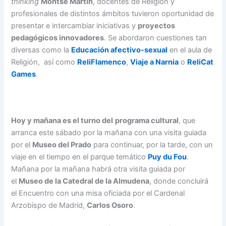
thinking
Montse Martín
, docentes de Religión y
profesionales de distintos ámbitos tuvieron oportunidad de
presentar e intercambiar iniciativas y
proyectos
pedagógicos innovadores
. Se abordaron cuestiones tan
diversas como la
Educación afectivo-sexual
en el aula de
Religión, así como
ReliFlamenco
,
Viaje a Narnia
o
ReliCat
Games
.
Hoy y mañana es el turno del
programa cultural
, que
arranca este sábado por la mañana con una visita guiada
por el
Museo del Prado
para continuar, por la tarde, con un
viaje en el tiempo en el parque temático
Puy du Fou
.
Mañana por la mañana habrá otra visita guiada por
el
Museo de la Catedral de la Almudena
, donde concluirá
el Encuentro con una misa oficiada por el Cardenal
Arzobispo de Madrid,
Carlos Osoro
.