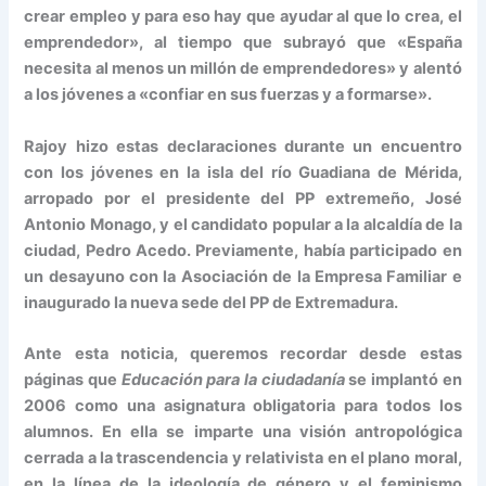
crear empleo y para eso hay que ayudar al que lo crea, el
emprendedor», al tiempo que subrayó que «España
necesita al menos un millón de emprendedores» y alentó
a los jóvenes a «confiar en sus fuerzas y a formarse».
Rajoy hizo estas declaraciones durante un encuentro
con los jóvenes en la isla del río Guadiana de Mérida,
arropado por el presidente del PP extremeño, José
Antonio Monago, y el candidato popular a la alcaldía de la
ciudad, Pedro Acedo. Previamente, había participado en
un desayuno con la Asociación de la Empresa Familiar e
inaugurado la nueva sede del PP de Extremadura.
Ante esta noticia, queremos recordar desde estas
páginas que
Educación para la ciudadanía
se implantó en
2006 como una asignatura obligatoria para todos los
alumnos. En ella se imparte una visión antropológica
cerrada a la trascendencia y relativista en el plano moral,
en la línea de la ideología de género y el feminismo