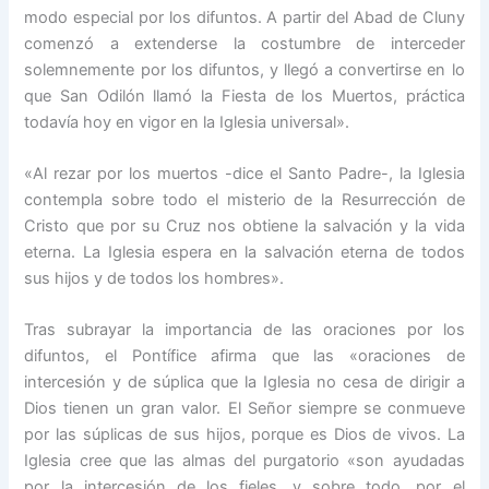
modo especial por los difuntos. A partir del Abad de Cluny
comenzó a extenderse la costumbre de interceder
solemnemente por los difuntos, y llegó a convertirse en lo
que San Odilón llamó la Fiesta de los Muertos, práctica
todavía hoy en vigor en la Iglesia universal».
«Al rezar por los muertos -dice el Santo Padre-, la Iglesia
contempla sobre todo el misterio de la Resurrección de
Cristo que por su Cruz nos obtiene la salvación y la vida
eterna. La Iglesia espera en la salvación eterna de todos
sus hijos y de todos los hombres».
Tras subrayar la importancia de las oraciones por los
difuntos, el Pontífice afirma que las «oraciones de
intercesión y de súplica que la Iglesia no cesa de dirigir a
Dios tienen un gran valor. El Señor siempre se conmueve
por las súplicas de sus hijos, porque es Dios de vivos. La
Iglesia cree que las almas del purgatorio «son ayudadas
por la intercesión de los fieles, y sobre todo, por el