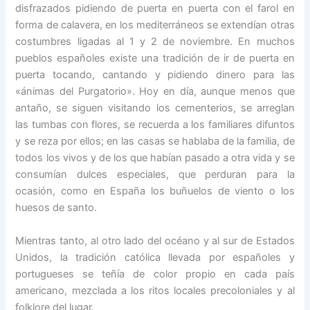
disfrazados pidiendo de puerta en puerta con el farol en
forma de calavera, en los mediterráneos se extendían otras
costumbres ligadas al 1 y 2 de noviembre. En muchos
pueblos españoles existe una tradición de ir de puerta en
puerta tocando, cantando y pidiendo dinero para las
«ánimas del Purgatorio». Hoy en día, aunque menos que
antaño, se siguen visitando los cementerios, se arreglan
las tumbas con flores, se recuerda a los familiares difuntos
y se reza por ellos; en las casas se hablaba de la familia, de
todos los vivos y de los que habían pasado a otra vida y se
consumían dulces especiales, que perduran para la
ocasión, como en España los buñuelos de viento o los
huesos de santo.
Mientras tanto, al otro lado del océano y al sur de Estados
Unidos, la tradición católica llevada por españoles y
portugueses se teñía de color propio en cada país
americano, mezclada a los ritos locales precoloniales y al
folklore del lugar.