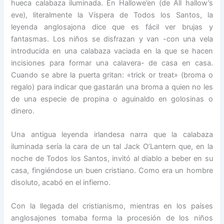
hueca calabaza iluminada. En Hallowe’en (de All hallow’s
eve), literalmente la Víspera de Todos los Santos, la
leyenda anglosajona dice que es fácil ver brujas y
fantasmas. Los niños se disfrazan y van -con una vela
introducida en una calabaza vaciada en la que se hacen
incisiones para formar una calavera- de casa en casa.
Cuando se abre la puerta gritan: «trick or treat» (broma o
regalo) para indicar que gastarán una broma a quien no les
de una especie de propina o aguinaldo en golosinas o
dinero.
Una antigua leyenda irlandesa narra que la calabaza
iluminada sería la cara de un tal Jack O’Lantern que, en la
noche de Todos los Santos, invitó al diablo a beber en su
casa, fingiéndose un buen cristiano. Como era un hombre
disoluto, acabó en el infierno.
Con la llegada del cristianismo, mientras en los países
anglosajones tomaba forma la procesión de los niños