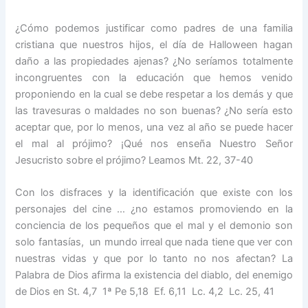
¿Cómo podemos justificar como padres de una familia
cristiana que nuestros hijos, el día de Halloween hagan
daño a las propiedades ajenas? ¿No seríamos totalmente
incongruentes con la educación que hemos venido
proponiendo en la cual se debe respetar a los demás y que
las travesuras o maldades no son buenas? ¿No sería esto
aceptar que, por lo menos, una vez al año se puede hacer
el mal al prójimo? ¡Qué nos enseña Nuestro Señor
Jesucristo sobre el prójimo? Leamos Mt. 22, 37-40
Con los disfraces y la identificación que existe con los
personajes del cine … ¿no estamos promoviendo en la
conciencia de los pequeños que el mal y el demonio son
solo fantasías, un mundo irreal que nada tiene que ver con
nuestras vidas y que por lo tanto no nos afectan? La
Palabra de Dios afirma la existencia del diablo, del enemigo
de Dios en St. 4,7 1ª Pe 5,18 Ef. 6,11 Lc. 4,2 Lc. 25, 41