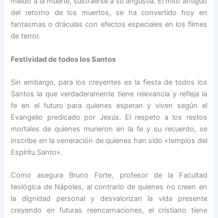
miedo a la muerte, sustraerse a su angustia. El mito antiguo
del retorno de los muertos, se ha convertido hoy en
fantasmas o dráculas con efectos especiales en los filmes
de terror.
Festividad de todos los Santos
Sin embargo, para los creyentes es la fiesta de todos los
Santos la que verdaderamente tiene relevancia y refleja la
fe en el futuro para quienes esperan y viven según el
Evangelio predicado por Jesús. El respeto a los restos
mortales de quienes murieron en la fe y su recuerdo, se
inscribe en la veneración de quienes han sido «templos del
Espíritu Santo».
Como asegura Bruno Forte, profesor de la Facultad
teológica de Nápoles, al contrario de quienes no creen en
la dignidad personal y desvalorizan la vida presente
creyendo en futuras reencarnaciones, el cristiano tiene