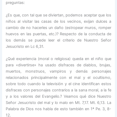
preguntas:
¿Es que, con tal que se diviertan, podemos aceptar que los
niños al visitar las casas de los vecinos, exijan dulces a
cambio de no hacerles un daño (estropear muros, romper
huevos en las puertas, etc.)? Respecto de la conducta de
los demás se puede leer el criterio de Nuestro Señor
Jesucristo en Lc 6,31.
¿Qué experiencia (moral o religiosa) queda en el niño que
para «divertirse» ha usado disfraces de diablos, brujas,
muertos, monstruos, vampiros y demás personajes
relacionados principalmente con el mal y el ocultismo,
sobre todo cuando la televisión y el cine identifican estos
disfraces con personajes contrarios a la sana moral, a la fe
y a los valores del Evangelio.? Veamos qué dice Nuestro
Señor Jesucristo del mal y lo malo en Mt. 7,17. Mt. 6,13. La
Palabra de Dios nos habla de esto también en 1ª Pe. 3, 8-
12.