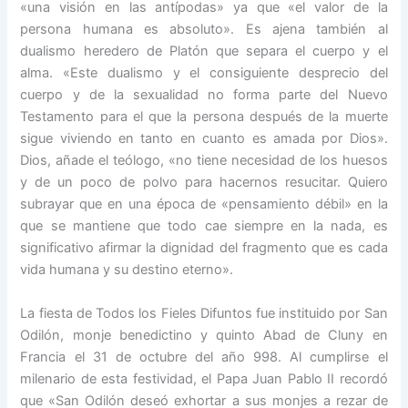
«una visión en las antípodas» ya que «el valor de la
persona humana es absoluto». Es ajena también al
dualismo heredero de Platón que separa el cuerpo y el
alma. «Este dualismo y el consiguiente desprecio del
cuerpo y de la sexualidad no forma parte del Nuevo
Testamento para el que la persona después de la muerte
sigue viviendo en tanto en cuanto es amada por Dios».
Dios, añade el teólogo, «no tiene necesidad de los huesos
y de un poco de polvo para hacernos resucitar. Quiero
subrayar que en una época de «pensamiento débil» en la
que se mantiene que todo cae siempre en la nada, es
significativo afirmar la dignidad del fragmento que es cada
vida humana y su destino eterno».
La fiesta de Todos los Fieles Difuntos fue instituido por San
Odilón, monje benedictino y quinto Abad de Cluny en
Francia el 31 de octubre del año 998. Al cumplirse el
milenario de esta festividad, el Papa Juan Pablo II recordó
que «San Odilón deseó exhortar a sus monjes a rezar de