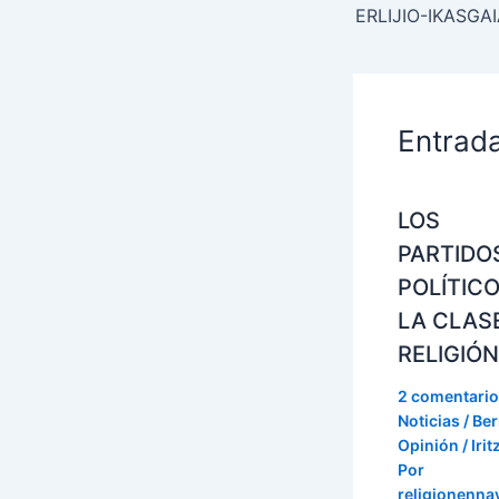
Entrad
LOS
PARTIDO
POLÍTICO
LA CLAS
RELIGIÓN
2 comentari
Noticias / Ber
Opinión / Irit
Por
religionenna