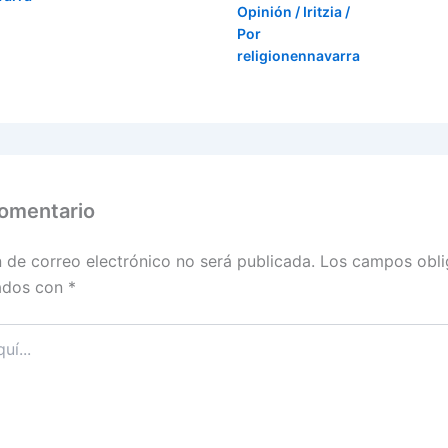
Opinión / Iritzia
/
Por
religionennavarra
comentario
n de correo electrónico no será publicada.
Los campos obli
ados con
*