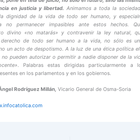
cia en justicia y libertad.
Animamos a toda la sociedad
la dignidad de la vida de todo ser humano, y especial
 a no permanecer impasibles ante estos hechos. Qu
o divino «no matarás» y contravenir la ley natural, q
l derecho de todo ser humano a la vida, no sólo es un
sino un acto de despotismo. A la luz de una ética política e
s no pueden autorizar o permitir a nadie disponer de la vi
ocente»
. Palabras estas dirigidas particularmente a lo
resentes en los parlamentos y en los gobiernos.
-Ángel Rodríguez Millán
,
Vicario General de Osma-Soria
.infocatolica.com