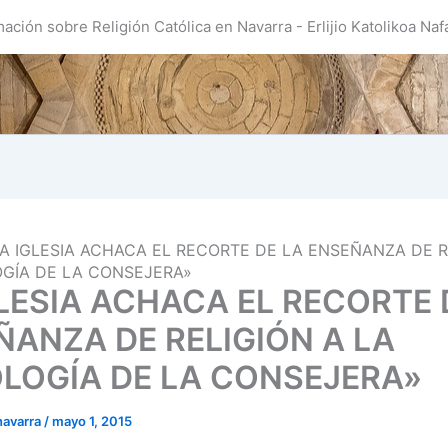
mación sobre Religión Católica en Navarra - Erlijio Katolikoa Naf
A IGLESIA ACHACA EL RECORTE DE LA ENSEÑANZA DE R
OGÍA DE LA CONSEJERA»
GLESIA ACHACA EL RECORTE 
ÑANZA DE RELIGIÓN A LA
OLOGÍA DE LA CONSEJERA»
navarra
/
mayo 1, 2015