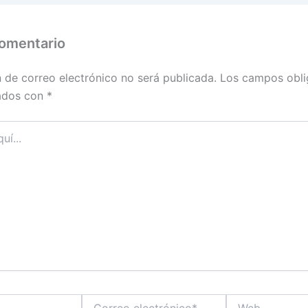
comentario
n de correo electrónico no será publicada.
Los campos obli
ados con
*
Correo
Web