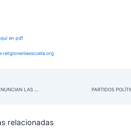
quí en pdf
religionenlaescuela.org
LOS OBISPOS DENUNCIAN LAS TRABAS DE ALGUNAS CCAA A LA ASIGNATURA DE RELIGIÓN
as relacionadas