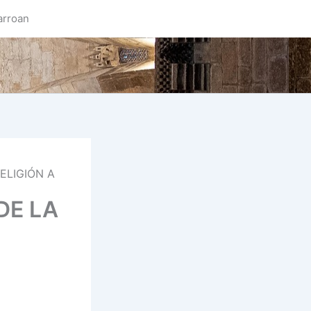
arroan
ELIGIÓN A
DE LA