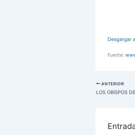
Desgargar a
Fuente:
www.
ANTERIOR
Entrad