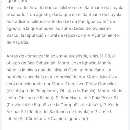
Ignaciano).
El inicio del Año Jubilar se celebró en el Santuario de Loyola
el sábado 1 de agosto, dado que en el Santuario de Loyola
es tradición celebrar la festividad de San Ignacio el 1 de
agosto, a la que acuden las autoridades del Gobierno
Vasco, la Diputación Foral de Gipuzkoa y el Ayuntamiento
de Azpeitia.
Antes de comenzar la solemne eucaristía, a las 11:00, el
obispo de San Sebastián, Mons. José Ignacio Munilla,
bendijo la placa que da inicio al Camino Ignaciano. La
posterior eucaristía estuvo presidida por Mons. Munilla y
será concelebrada por Mons. Francisco Pérez González
(Arzobispo de Pamplona y Obispo de Tudela), Mons. Mario
Iceta (Obispo de Bilbao), P. Francisco José Ruiz Pérez SJ
(Provincial de España de la Compañía de Jesús), P. Koldo
Alzibar SJ (Rector del Santuario de Loyola) y P. José L.
Iriberri SJ (Director del Camino Ignaciano).