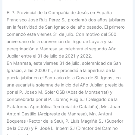
El P. Provincial de la Compañía de Jesús en España
Francisco José Ruiz Pérez SJ proclamó dos años jubilares
en la festividad de San Ignacio del año pasado. El primero
comenzó este viernes 31 de julio. Con motivo del 500
aniversario de la conversión de Iñigo de Loyola y su
peregrinación a Manresa se celebrará el segundo Año
Jubilar entre el 31 de julio de 2021 y 2022.
En Manresa, este viernes 31 de julio, solemnidad de San
Ignacio, a las 20:00 h., se procedió a la apertura de la
puerta jubilar en el Santuario de la Cova de St. Ignasi, en
una eucaristía solemne de inicio del Año Jubilar, presidida
por el P. Josep M. Soler OSB (Abat de Montserrat) y
concelebrada por el P. Llorenç Puig SJ (Delegado de la
Plataforma Apostólica Territorial de Cataluña), Mn. Joan
Antoni Castillo (Arcipreste de Manresa), Mn. Antoni
Boqueras (Rector de la Seu), P. Lluís Magriñà SJ (Superior
de la Cova) y P. José L. Iriberri SJ (Director del Camino