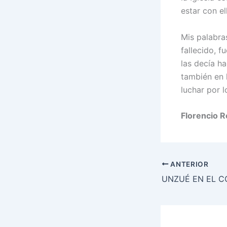
estar con el
Mis palabra
fallecido, 
las decía ha
también en 
luchar por 
Florencio R
ANTERIOR