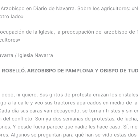
l Arzobispo en Diario de Navarra. Sobre los agricultores: 
 otro lado»
eocupación de la Iglesia, la preocupación del arzobispo de
cultores»
varra / Iglesia Navarra
 ROSELLÓ. ARZOBISPO DE PAMPLONA Y OBISPO DE TU
4
 debo, ni quiero. Sus gritos de protesta cruzan los cristale
lgo a la calle y veo sus tractores aparcados en medio de la
ada día sus caras van decayendo, se tornan tristes y sin c
ón del conflicto. Son ya dos semanas de protestas, de lucha
ones. Y desde fuera parece que nadie les hace caso. Sí, me 
tores. Algunos se preguntan para qué han servido estas do