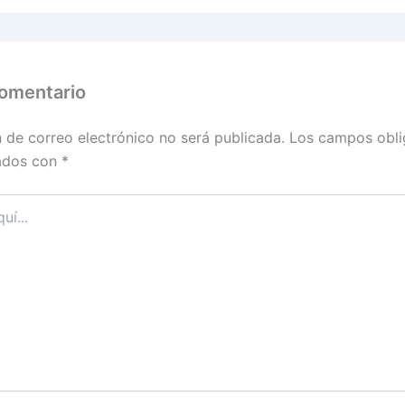
comentario
n de correo electrónico no será publicada.
Los campos obli
ados con
*