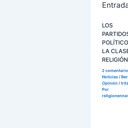
Entrad
LOS
PARTIDO
POLÍTICO
LA CLAS
RELIGIÓN
2 comentari
Noticias / Ber
Opinión / Irit
Por
religionenna