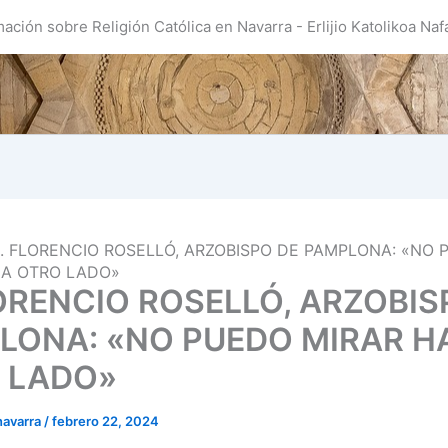
mación sobre Religión Católica en Navarra - Erlijio Katolikoa Naf
. FLORENCIO ROSELLÓ, ARZOBISPO DE PAMPLONA: «NO
IA OTRO LADO»
LORENCIO ROSELLÓ, ARZOBIS
LONA: «NO PUEDO MIRAR H
 LADO»
navarra
/
febrero 22, 2024