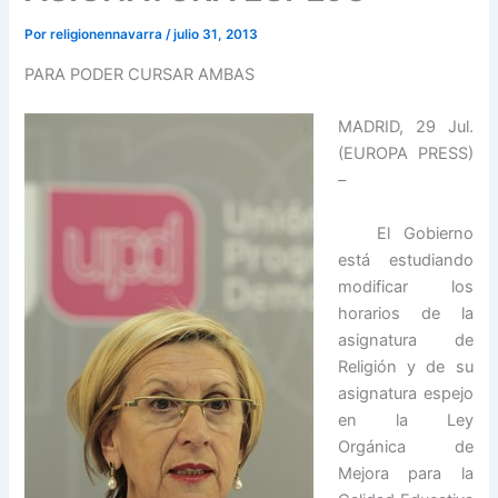
Por
religionennavarra
/
julio 31, 2013
PARA PODER CURSAR AMBAS
MADRID, 29 Jul.
(EUROPA PRESS)
–
El Gobierno
está estudiando
modificar los
horarios de la
asignatura de
Religión y de su
asignatura espejo
en la Ley
Orgánica de
Mejora para la