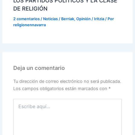
LOS PARTIDOS POLÍTICOS Y LA CLASE
DE RELIGIÓN
2 comentarios
/
Noticias / Berriak
,
Opinión / Iritzia
/ Por
religionennavarra
Deja un comentario
Tu dirección de correo electrónico no será publicada.
Los campos obligatorios están marcados con
*
Escribe
aquí...