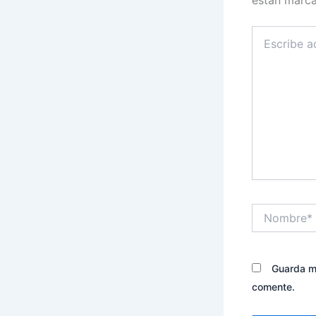
Escribe
aquí...
Nombre*
Guarda mi
comente.