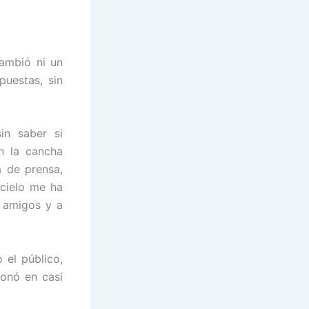
ambió ni un
puestas, sin
in saber si
en la cancha
a de prensa,
 cielo me ha
, amigos y a
 el público,
ionó en casi