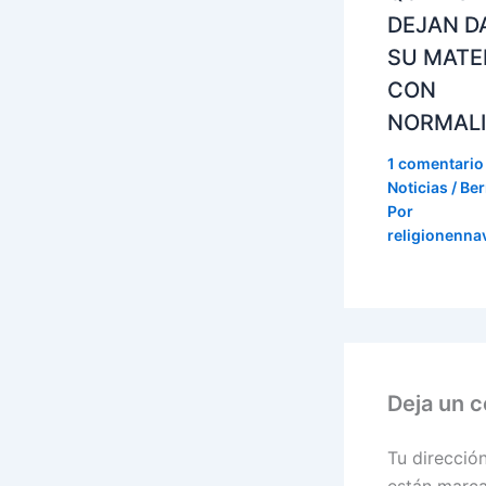
DEJAN D
SU MATE
CON
NORMAL
1 comentario
Noticias / Ber
Por
religionenna
Deja un 
Tu direcció
están marc