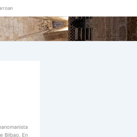
arroan
 manomanista
e Bilbao. En