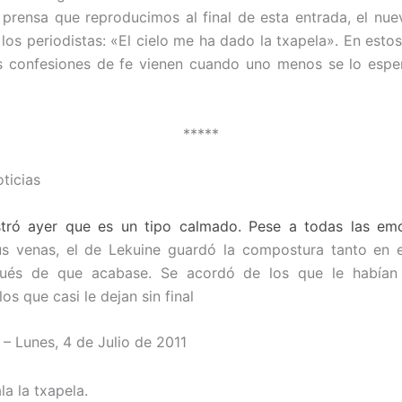
 prensa que reproducimos al final de esta entrada, el n
 los periodistas: «El cielo me ha dado la txapela». En esto
as confesiones de fe vienen cuando uno menos se lo espe
*****
ticias
tró ayer que es un tipo calmado. Pese a todas las em
us venas, el de Lekuine guardó la compostura tanto en 
ués de que acabase. Se acordó de los que le habían
os que casi le dejan sin final
– Lunes, 4 de Julio de 2011