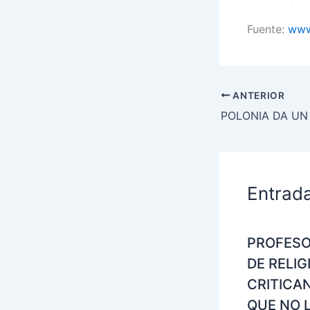
Fuente:
www
ANTERIOR
Entrad
PROFES
DE RELIG
CRITICA
QUE NO 