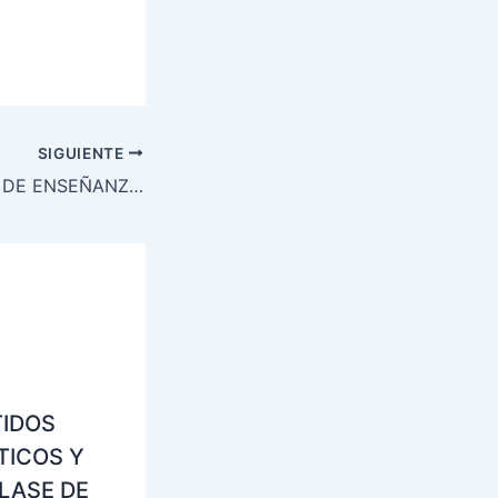
SIGUIENTE
LOS SINDICATOS DE ENSEÑANZA PIDEN A UPN-PSN ANULAR LOS RECORTES
TIDOS
TICOS Y
LASE DE