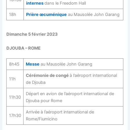
internes
dans le Freedom Hall
18h
Prière œcuménique
au Mausolée John Garang
Dimanche 5 février 2023
DJOUBA – ROME
8h45
Messe
au Mausolée John Garang
Cérémonie de congé
à l’aéroport international
11h
de Djouba
Départ en avion de l’aéroport international de
11h30
Djouba pour Rome
Arrivée à l’aéroport international de
17h30
Rome/Fiumicino