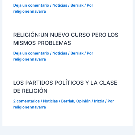
Deja un comentario
/
Noticias / Berriak
/ Por
religionennavarra
RELIGIÓN:UN NUEVO CURSO PERO LOS
MISMOS PROBLEMAS
Deja un comentario
/
Noticias / Berriak
/ Por
religionennavarra
LOS PARTIDOS POLÍTICOS Y LA CLASE
DE RELIGIÓN
2 comentarios
/
Noticias / Berriak
,
Opinión / Iritzia
/ Por
religionennavarra