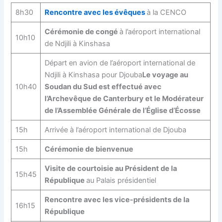
8h30
Rencontre avec les évêques
à la CENCO
Cérémonie de congé
à l’aéroport international
10h10
de Ndjili à Kinshasa
Départ en avion de l’aéroport international de
Ndjili à Kinshasa pour Djouba
Le voyage au
10h40
Soudan du Sud est effectué avec
l’Archevêque de Canterbury et le Modérateur
de l’Assemblée Générale de l’Église d’Écosse
15h
Arrivée à l’aéroport international de Djouba
15h
Cérémonie de bienvenue
Visite de courtoisie au Président de la
15h45
République
au Palais présidentiel
Rencontre avec les vice-présidents de la
16h15
République