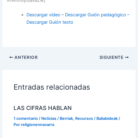
v=AnnGyGaX8Lw]
Descargar vídeo
– Descargar Guión pedagógico
–
Descargar Guión texto
ANTERIOR
SIGUIENTE
Entradas relacionadas
LAS CIFRAS HABLAN
1 comentario
/
Noticias / Berriak
,
Recursos / Baliabideak
/
Por
religionennavarra