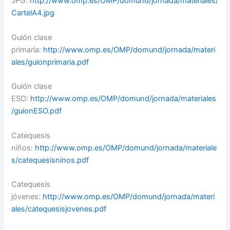
JPG:
http://www.omp.es/OMP/domund/jornada/materiales/
CartelA4.jpg
Guión clase
primaria:
http://www.omp.es/OMP/domund/jornada/materi
ales/guionprimaria.pdf
Guión clase
ESO:
http://www.omp.es/OMP/domund/jornada/materiales
/guionESO.pdf
Catequesis
niños:
http://www.omp.es/OMP/domund/jornada/materiale
s/catequesisninos.pdf
Catequesis
jóvenes:
http://www.omp.es/OMP/domund/jornada/materi
ales/catequesisjovenes.pdf