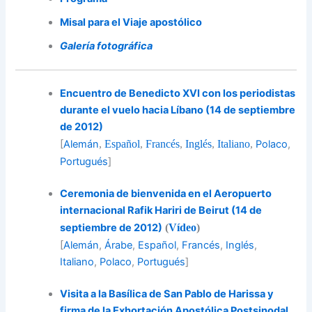
Misal para el Viaje apostólico
Galería fotográfica
Encuentro de Benedicto XVI con los periodistas
durante el vuelo hacia Líbano (14 de septiembre
de 2012)
[
Alemán
,
Español
,
Francés
,
Inglés
,
Italiano
,
Polaco
,
Portugués
]
Ceremonia de bienvenida en el Aeropuerto
internacional Rafik Hariri de Beirut (14 de
septiembre de 2012)
(
Vídeo
)
[
Alemán
,
Árabe
,
Español
,
Francés
,
Inglés
,
Italiano
,
Polaco
,
Portugués
]
Visita a la Basílica de San Pablo de Harissa y
firma de la Exhortación Apostólica Postsinodal