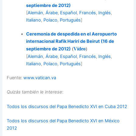
septiembre de 2012)
[
Alemán
,
Árabe
,
Español
,
Francés
,
Inglés
,
Italiano
,
Polaco
,
Portugués
]
Ceremonia de despedida en el Aeropuerto
internacional Rafik Hariri de Beirut (16 de
septiembre de 2012)
(
Vídeo
)
[
Alemán
,
Árabe
,
Español
,
Francés
,
Inglés
,
Italiano
,
Polaco
,
Portugués
]
Fuente:
www.vatican.va
Quizás también le interese
:
Todos los discursos del Papa Benedicto XVI en Cuba 2012
Todos los discursos del Papa Benedicto XVI en México
2012