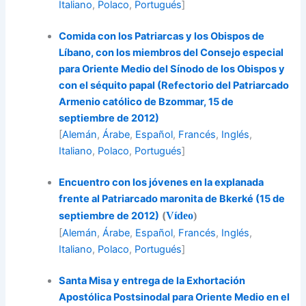
Italiano
,
Polaco
,
Portugués
]
Comida con los Patriarcas y los Obispos de
Líbano, con los miembros del Consejo especial
para Oriente Medio del Sínodo de los Obispos y
con el séquito papal (Refectorio del Patriarcado
Armenio católico de Bzommar, 15 de
septiembre de 2012)
[
Alemán
,
Árabe
,
Español
,
Francés
,
Inglés
,
Italiano
,
Polaco
,
Portugués
]
Encuentro con los jóvenes en la explanada
frente al Patriarcado maronita de Bkerké (15 de
septiembre de 2012)
(
Vídeo
)
[
Alemán
,
Árabe
,
Español
,
Francés
,
Inglés
,
Italiano
,
Polaco
,
Portugués
]
Santa Misa y entrega de la Exhortación
Apostólica Postsinodal para Oriente Medio en el