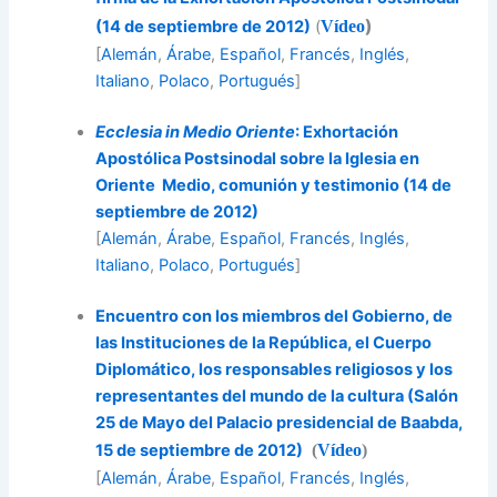
)
(14 de septiembre de 2012)
(
Vídeo
[
Alemán
,
Árabe
,
Español
,
Francés
,
Inglés
,
Italiano
,
Polaco
,
Portugués
]
Ecclesia in Medio Oriente
: Exhortación
Apostólica Postsinodal sobre la Iglesia en
Oriente Medio, comunión y testimonio (14 de
septiembre de 2012)
[
Alemán
,
Árabe
,
Español
,
Francés
,
Inglés
,
Italiano
,
Polaco
,
Portugués
]
Encuentro con los miembros del Gobierno, de
las Instituciones de la República, el Cuerpo
Diplomático, los responsables religiosos y los
representantes del mundo de la cultura (Salón
25 de Mayo del Palacio presidencial de Baabda,
15 de septiembre de 2012)
(
Vídeo
)
[
Alemán
,
Árabe
,
Español
,
Francés
,
Inglés
,