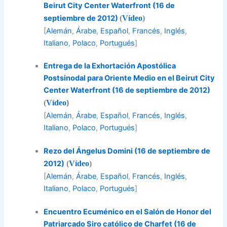
Beirut City Center Waterfront (16 de
septiembre de 2012)
(
Vídeo
)
[
Alemán
,
Árabe
,
Español
,
Francés
,
Inglés
,
Italiano
,
Polaco
,
Portugués
]
Entrega de la Exhortación Apostólica
Postsinodal para Oriente Medio en el Beirut City
Center Waterfront (16 de septiembre de 2012)
(
Vídeo
)
[
Alemán
,
Árabe
,
Español
,
Francés
,
Inglés
,
Italiano
,
Polaco
,
Portugués
]
Rezo del Ángelus Domini (16 de septiembre de
2012)
(
Vídeo
)
[
Alemán
,
Árabe
,
Español
,
Francés
,
Inglés
,
Italiano
,
Polaco
,
Portugués
]
Encuentro Ecuménico en el Salón de Honor del
Patriarcado Siro católico de Charfet (16 de