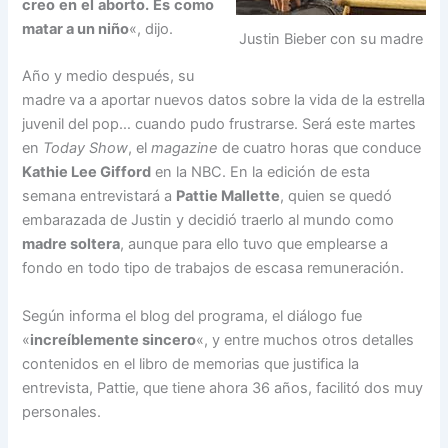
creo en el aborto. Es como
matar a un niño
«, dijo.
Justin Bieber con su madre
Año y medio después, su
madre va a aportar nuevos datos sobre la vida de la estrella
juvenil del pop… cuando pudo frustrarse. Será este martes
en
Today Show
, el
magazine
de cuatro horas que conduce
Kathie Lee Gifford
en la NBC. En la edición de esta
semana entrevistará a
Pattie Mallette
, quien se quedó
embarazada de Justin y decidió traerlo al mundo como
madre soltera
, aunque para ello tuvo que emplearse a
fondo en todo tipo de trabajos de escasa remuneración.
Según informa el blog del programa, el diálogo fue
«
increíblemente sincero
«, y entre muchos otros detalles
contenidos en el libro de memorias que justifica la
entrevista, Pattie, que tiene ahora 36 años, facilitó dos muy
personales.