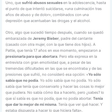
Uno, que
sufrió abusos sexuales
en la adolescencia, hasta
el punto de que intentó suicidarse, «una culminación tras
años de abuso y de dolor», combinados con una
depresión que acentuaban las drogas y el alcohol.
Otro, algo que sucedió tiempo después, cuando se quedó
embarazada de
Jeremy Bieber
, padre del cantante
(casado con otra mujer, con la que tiene dos hijos). A
Pattie, que tenía 17 años en ese momento, empezaron a
presionarla para que abortara
. Pero ella expresa en la
entrevista con gran emotividad que, a pesar de las
tremendas dificultades en las que se encontraba y de las
presiones que sufrió, no consideró esa opción: «
Yo sólo
sabía que no podía
. Yo sólo sabía que no podía. Yo sólo
sabía que tenía que conservarlo y hacer las cosas lo mejor
que pudiera. No sabía cómo iba a hacerlo, pero ¿sabes? lo
que sí sabía es que no podía, que no podía abortar.
Tenía
que dar lo mejor de mí misma
. Tenía que ver qué hacer. Y
estaba dispuesta a hacer lo que hiciera falta».