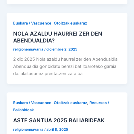
,
Euskara / Vascuence
Otoitzak euskaraz
NOLA AZALDU HAURREI ZER DEN
ABENDUALDIA?
religionennavarra
/
diciembre 2, 2025
2 dic 2025 Nola azaldu haurrei zer den Abendualdia
Abendualdia gonbidatu berezi bat itxaroteko garaia
da: alaitasunez prestatzen zara ba
,
,
Euskara / Vascuence
Otoitzak euskaraz
Recursos /
Baliabideak
ASTE SANTUA 2025 BALIABIDEAK
religionennavarra
/
abril 8, 2025