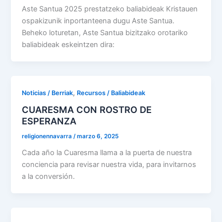
Aste Santua 2025 prestatzeko baliabideak Kristauen
ospakizunik inportanteena dugu Aste Santua.
Beheko loturetan, Aste Santua bizitzako orotariko
baliabideak eskeintzen dira:
,
Noticias / Berriak
Recursos / Baliabideak
CUARESMA CON ROSTRO DE
ESPERANZA
religionennavarra
/
marzo 6, 2025
Cada año la Cuaresma llama a la puerta de nuestra
conciencia para revisar nuestra vida, para invitarnos
a la conversión.