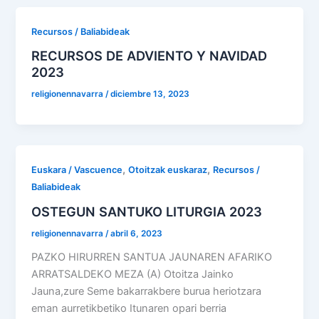
Recursos / Baliabideak
RECURSOS DE ADVIENTO Y NAVIDAD
2023
religionennavarra
/
diciembre 13, 2023
,
,
Euskara / Vascuence
Otoitzak euskaraz
Recursos /
Baliabideak
OSTEGUN SANTUKO LITURGIA 2023
religionennavarra
/
abril 6, 2023
PAZKO HIRURREN SANTUA JAUNAREN AFARIKO
ARRATSALDEKO MEZA (A) Otoitza Jainko
Jauna,zure Seme bakarrakbere burua heriotzara
eman aurretikbetiko Itunaren opari berria