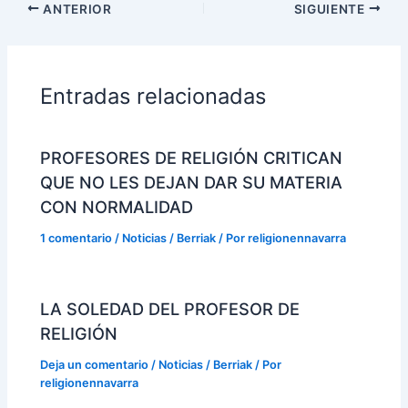
ANTERIOR
SIGUIENTE
Entradas relacionadas
PROFESORES DE RELIGIÓN CRITICAN
QUE NO LES DEJAN DAR SU MATERIA
CON NORMALIDAD
1 comentario
/
Noticias / Berriak
/ Por
religionennavarra
LA SOLEDAD DEL PROFESOR DE
RELIGIÓN
Deja un comentario
/
Noticias / Berriak
/ Por
religionennavarra