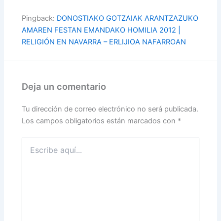
Pingback:
DONOSTIAKO GOTZAIAK ARANTZAZUKO
AMAREN FESTAN EMANDAKO HOMILIA 2012 |
RELIGIÓN EN NAVARRA – ERLIJIOA NAFARROAN
Deja un comentario
Tu dirección de correo electrónico no será publicada.
Los campos obligatorios están marcados con
*
Escribe
aquí...