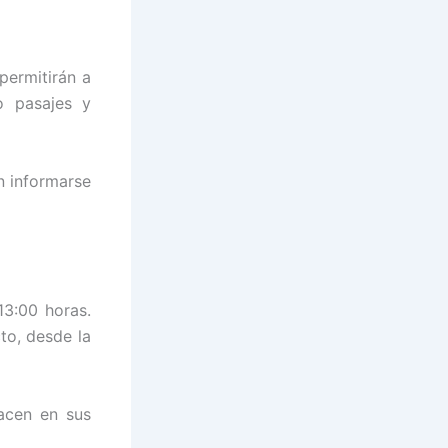
permitirán a
o pasajes y
n informarse
13:00 horas.
to, desde la
acen en sus