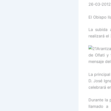
26-03-2012
El Obispo ll
La subida 
realizará el
de Oñati y 
mensaje del
La principa
D. José Ign
celebrará en
Durante la 
llamado a 