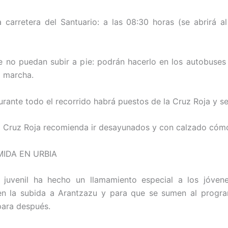
a carretera del Santuario: a las 08:30 horas (se abrirá a
e no puedan subir a pie: podrán hacerlo en los autobuses
la marcha.
urante todo el recorrido habrá puestos de la Cruz Roja y se
a Cruz Roja recomienda ir desayunados y con calzado cóm
MIDA EN URBIA
l juvenil ha hecho un llamamiento especial a los jóven
 en la subida a Arantzazu y para que se sumen al progr
ara después.