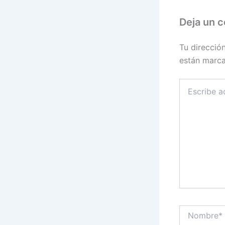
Deja un 
Tu direcció
están marc
Escribe
aquí...
Nombre*