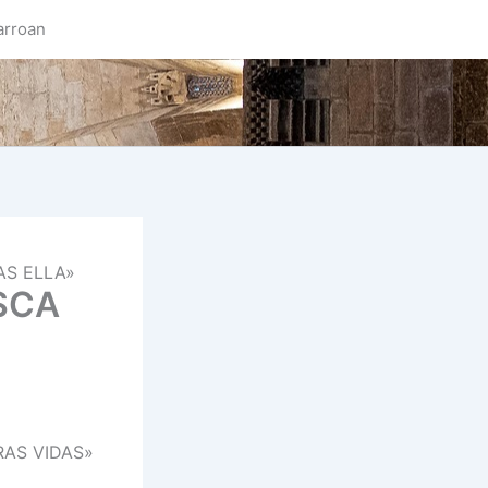
arroan
AS ELLA»
SCA
RAS VIDAS»