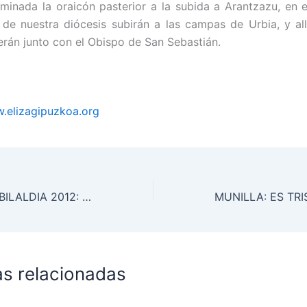
minada la oraicón pasterior a la subida a Arantzazu, en e
 de nuestra diócesis subirán a las campas de Urbia, y allí
rán junto con el Obispo de San Sebastián.
.elizagipuzkoa.org
ARANTZAZUKO IBILALDIA 2012: ZORIONEKOAK BAKEGILEAK
as relacionadas