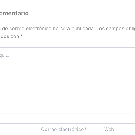
comentario
n de correo electrónico no será publicada.
Los campos obli
ados con
*
Correo
Web
electrónico*