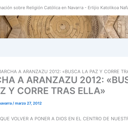
mación sobre Religión Católica en Navarra - Erlijio Katolikoa Naf
ARCHA A ARANZAZU 2012: «BUSCA LA PAZ Y CORRE TR
HA A ARANZAZU 2012: «BU
AZ Y CORRE TRAS ELLA»
navarra
/
marzo 27, 2012
QUE VOLVER A PONER A DIOS EN EL CENTRO DE NUEST