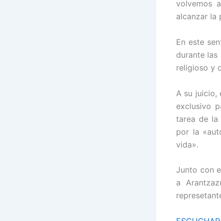
volvemos a
alcanzar la
En este sen
durante las
religioso y
A su juicio
exclusivo p
tarea de la
por la «aut
vida».
Junto con e
a Arantzaz
represetante
ESCUCHAR 