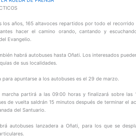
CTICOS
los años, 165 altavoces repartidos por todo el recorrido 
ipantes hacer el camino orando, cantando y escuchand
del Evangelio.
mbién habrá autobuses hasta Oñati. Los interesados puede
quias de sus localidades.
ía para apuntarse a los autobuses es el 29 de marzo.
a marcha partirá a las 09:00 horas y finalizará sobre las 
es de vuelta saldrán 15 minutos después de terminar el ac
nada del Santuario.
brá autobuses lanzadera a Oñati, para los que se despl
rticulares.