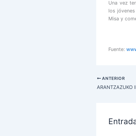
Una vez ter
los jóvenes
Misa y come
Fuente:
www
ANTERIOR
Entrad