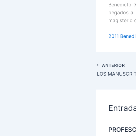
Benedicto 
pegados a 
magisterio 
2011 Benedi
ANTERIOR
Entrad
PROFES