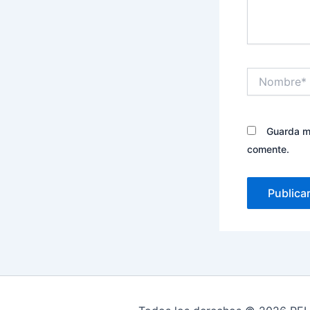
Nombre*
Guarda mi
comente.