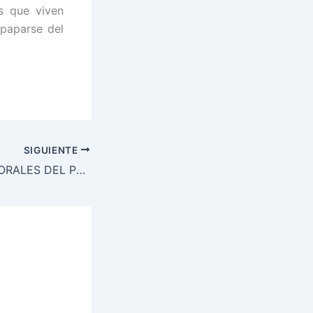
s que viven
paparse del
SIGUIENTE
JORNADAS PASTORALES DEL PUEBLO DE DIOS / JAINKOAREN HERRIAREN JARDUNALDI PASTORALAK