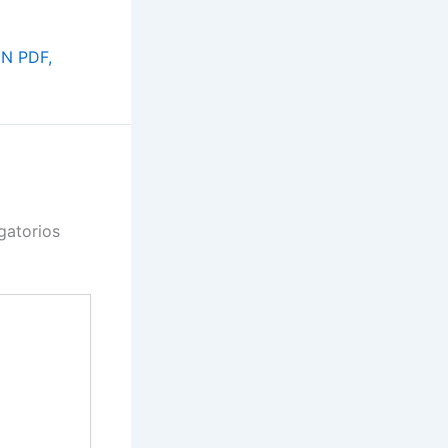
N PDF,
gatorios