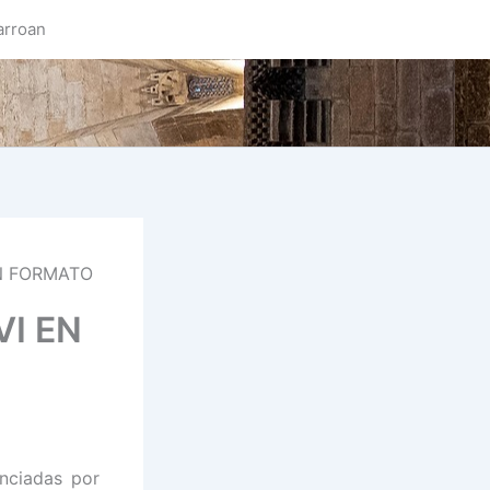
arroan
EN FORMATO
VI EN
nciadas por