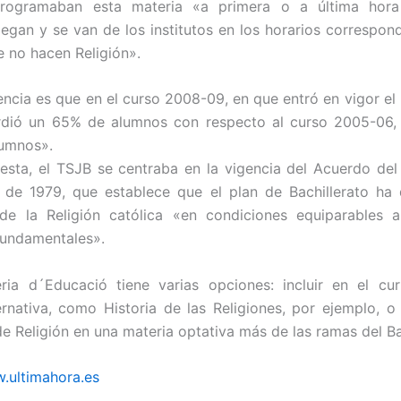
 programaban esta materia «a primera o a última hor
legan y se van de los institutos en los horarios correspond
 no hacen Religión».
ncia es que en el curso 2008-09, en que entró en vigor el 
erdió un 65% de alumnos con respecto al curso 2005-06, 
lumnos».
esta, el TSJB se centraba en la vigencia del Acuerdo del
de 1979, que establece que el plan de Bachillerato ha d
de la Religión católica «en condiciones equiparables 
 fundamentales».
ria d´Educació tiene varias opciones: incluir en el cu
ernativa, como Historia de las Religiones, por ejemplo, o 
de Religión en una materia optativa más de las ramas del Ba
.ultimahora.es