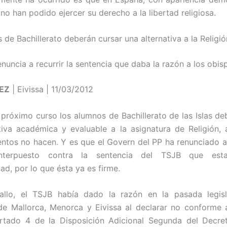
no han podido ejercer su derecho a la libertad religiosa.
de Bachillerato deberán cursar una alternativa a la Religió
enuncia a recurrir la sentencia que daba la razón a los obi
EZ
| Eivissa | 11/03/2012
l próximo curso los alumnos de Bachillerato de las Islas de
tiva académica y evaluable a la asignatura de Religión,
tos no hacen. Y es que el Govern del PP ha renunciado a
interpuesto contra la sentencia del TSJB que esta
ad, por lo que ésta ya es firme.
allo, el TSJB había dado la razón en la pasada legisl
de Mallorca, Menorca y Eivissa al declarar no conforme 
artado 4 de la Disposición Adicional Segunda del Decre