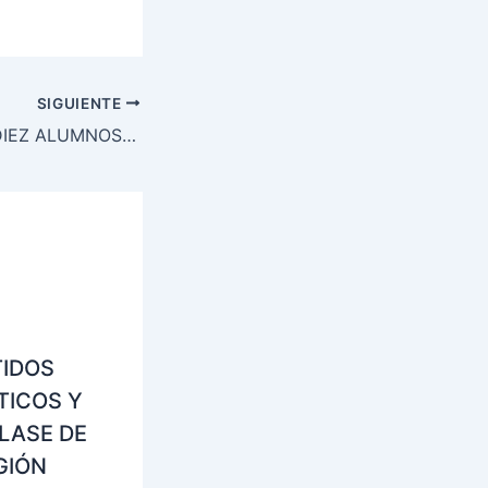
SIGUIENTE
SIETE DE CADA DIEZ ALUMNOS ELIGE CURSAR RELIGIÓN CATÓLICA
TIDOS
TICOS Y
LASE DE
GIÓN