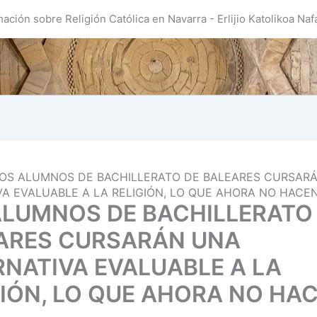
mación sobre Religión Católica en Navarra - Erlijio Katolikoa Naf
OS ALUMNOS DE BACHILLERATO DE BALEARES CURSAR
VA EVALUABLE A LA RELIGIÓN, LO QUE AHORA NO HACE
ALUMNOS DE BACHILLERATO
ARES CURSARÁN UNA
RNATIVA EVALUABLE A LA
GIÓN, LO QUE AHORA NO HA