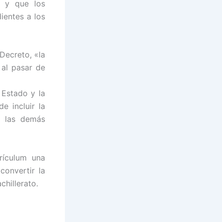
a y que los
ientes a los
Decreto, «la
al pasar de
 Estado y la
e incluir la
a las demás
rrículum una
convertir la
chillerato.