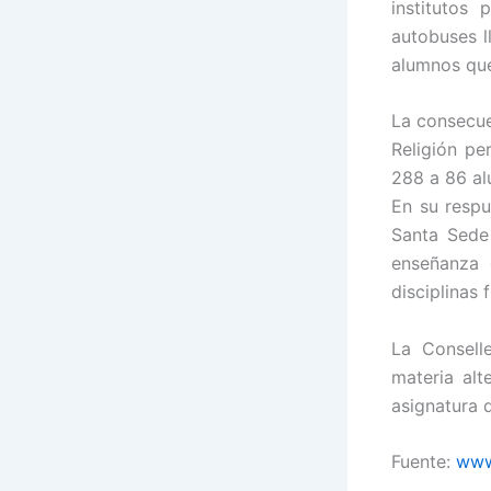
institutos
autobuses l
alumnos que
La consecue
Religión p
288 a 86 a
En su respu
Santa Sede 
enseñanza 
disciplinas
La Conselle
materia alt
asignatura 
Fuente:
www