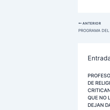
ANTERIOR
Entrad
PROFES
DE RELIG
CRITICA
QUE NO 
DEJAN D