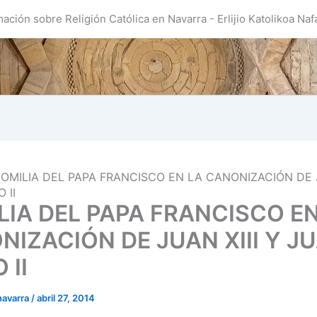
mación sobre Religión Católica en Navarra - Erlijio Katolikoa Naf
OMILIA DEL PAPA FRANCISCO EN LA CANONIZACIÓN DE J
 II
LIA DEL PAPA FRANCISCO EN
NIZACIÓN DE JUAN XIII Y J
 II
navarra
/
abril 27, 2014