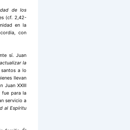
idad de los
s (cf. 2,42-
nidad en la
icordia, con
nte sí.
Juan
actualizar la
 santos a lo
ienes llevan
n Juan XXIII
 fue para la
an servicio a
d al Espíritu