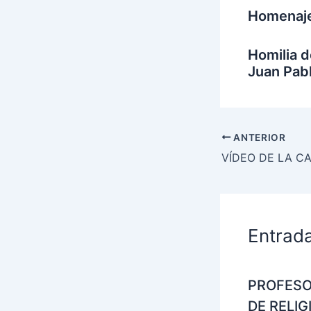
Homenaje 
Homilia d
Juan Pabl
ANTERIOR
Entrad
PROFES
DE RELIG