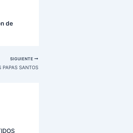
ón de
SIGUIENTE
 PAPAS SANTOS
TIDOS