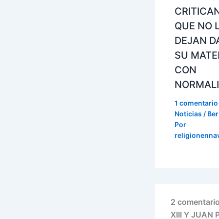
CRITICA
QUE NO 
DEJAN D
SU MATE
CON
NORMAL
1 comentario
Noticias / Ber
Por
religionenna
2 comentar
XIII Y JUAN 