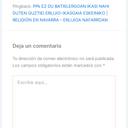
Pingback:
PPk EZ DU BATXILERGOAN IKASI NAHI
DUTEN GUZTIEI ERLIJIO-IKASGAIA ESKEINIKO |
RELIGIÓN EN NAVARRA – ERLIJIOA NAFARROAN
Deja un comentario
Tu dirección de correo electrónico no será publicada.
Los campos obligatorios están marcados con
*
Escribe
aquí...