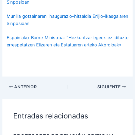
Sinposioan
Munilla gotzainaren inaugurazio-hitzaldia Erlijio-ikasgaiaren
Sinposioan
Espainiako Barne Ministroa: “Hezkuntza-legeek ez dituzte
errespetatzen Elizaren eta Estatuaren arteko Akordioak»
ANTERIOR
SIGUIENTE
Entradas relacionadas