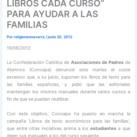
LIBROS CADA CURSO”
PARA AYUDAR A LAS
FAMILIAS
Por
religionennavarra
/
junio 20, 2012
19/06/2012
La Confederación Católica de
Asociaciones de Padres
de
Alumnos (Concapa) denunció este martes el coste
excesivo que, a su juicio, suponen los libros de texto para
las familias españolas, y pidió que las editoriales
mantengan los mismos manuales durante varios cursos a
fin de que se puedan reutilizar.
Con este objetivo, Concapa ha puesto en marcha la
campaña ‘Libros de texto económicos para las familias’,
que entre otras iniciativas anima a los
estudiantes
a que
dejen sus manuales a los del curso siguiente.