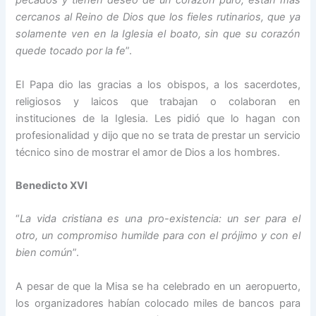
pecados y tienen deseo de un corazón puro, están más
cercanos al Reino de Dios que los fieles rutinarios, que ya
solamente ven en la Iglesia el boato, sin que su corazón
quede tocado por la fe
”.
El Papa dio las gracias a los obispos, a los sacerdotes,
religiosos y laicos que trabajan o colaboran en
instituciones de la Iglesia. Les pidió que lo hagan con
profesionalidad y dijo que no se trata de prestar un servicio
técnico sino de mostrar el amor de Dios a los hombres.
Benedicto XVI
“
La vida cristiana es una pro-existencia: un ser para el
otro, un compromiso humilde para con el prójimo y con el
bien común
”.
A pesar de que la Misa se ha celebrado en un aeropuerto,
los organizadores habían colocado miles de bancos para