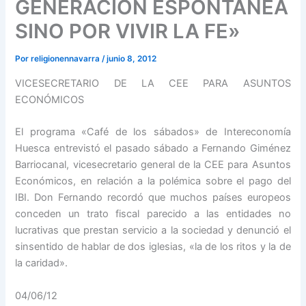
GENERACIÓN ESPONTÁNEA
SINO POR VIVIR LA FE»
Por
religionennavarra
/
junio 8, 2012
VICESECRETARIO DE LA CEE PARA ASUNTOS
ECONÓMICOS
El programa «Café de los sábados» de Intereconomía
Huesca entrevistó el pasado sábado a Fernando Giménez
Barriocanal, vicesecretario general de la CEE para Asuntos
Económicos, en relación a la polémica sobre el pago del
IBI. Don Fernando recordó que muchos países europeos
conceden un trato fiscal parecido a las entidades no
lucrativas que prestan servicio a la sociedad y denunció el
sinsentido de hablar de dos iglesias, «la de los ritos y la de
la caridad».
04/06/12