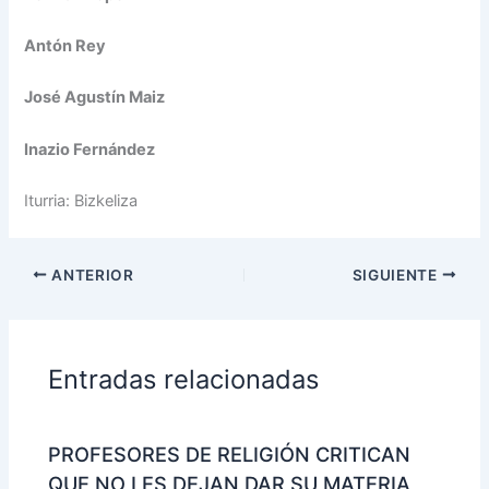
Antón Rey
José Agustín Maiz
Inazio Fernández
Iturria: Bizkeliza
ANTERIOR
SIGUIENTE
Entradas relacionadas
PROFESORES DE RELIGIÓN CRITICAN
QUE NO LES DEJAN DAR SU MATERIA