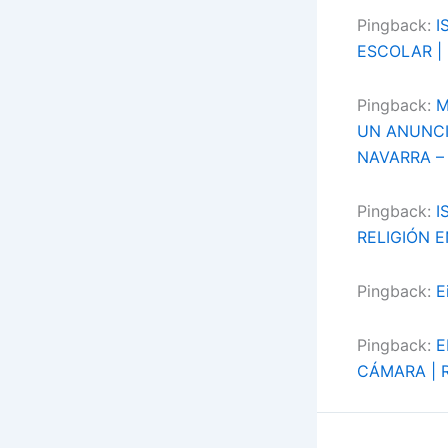
Pingback:
I
ESCOLAR |
Pingback:
M
UN ANUNCIO
NAVARRA –
Pingback:
I
RELIGIÓN E
Pingback:
E
Pingback:
E
CÁMARA | 