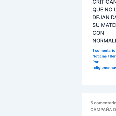
CRITICA
QUE NO 
DEJAN D
SU MATE
CON
NORMAL
1 comentario
Noticias / Ber
Por
religionenna
5 comentar
CAMPAÑA DE