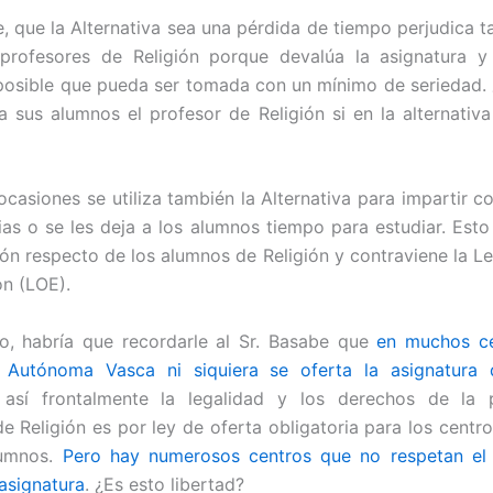
e, que la Alternativa sea una pérdida de tiempo perjudica t
profesores de Religión porque devalúa la asignatura y
posible que pueda ser tomada con un mínimo de seriedad
 a sus alumnos el profesor de Religión si en la alternativ
casiones se utiliza también la Alternativa para impartir c
ias o se les deja a los alumnos tiempo para estudiar. Est
ión respecto de los alumnos de Religión y contraviene la L
n (LOE).
, habría que recordarle al Sr. Basabe que
en muchos ce
Autónoma Vasca ni siquiera se oferta la asignatura 
 así frontalmente la legalidad y los derechos de la 
de Religión es por ley de oferta obligatoria para los centro
lumnos.
Pero hay numerosos centros que no respetan el
 asignatura
. ¿Es esto libertad?