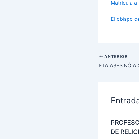
Matricula a 
El obispo de
ANTERIOR
Entrad
PROFES
DE RELIG