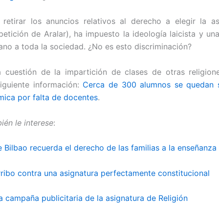
 retirar los anuncios relativos al derecho a elegir la a
petición de Aralar), ha impuesto la ideología laicista y un
ano a toda la sociedad. ¿No es esto discriminación?
 cuestión de la impartición de clases de otras religio
siguiente información:
Cerca de 300 alumnos se quedan s
ámica por falta de docentes
.
ién le interese
:
 Bilbao recuerda el derecho de las familias a la enseñanza 
ribo contra una asignatura perfectamente constitucional
la campaña publicitaria de la asignatura de Religión