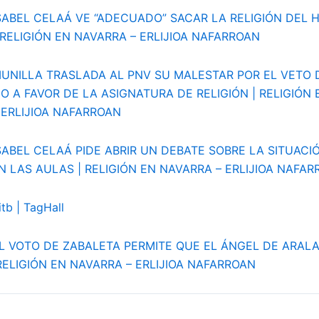
SABEL CELAÁ VE “ADECUADO” SACAR LA RELIGIÓN DEL 
 RELIGIÓN EN NAVARRA – ERLIJIOA NAFARROAN
UNILLA TRASLADA AL PNV SU MALESTAR POR EL VETO D
 A FAVOR DE LA ASIGNATURA DE RELIGIÓN | RELIGIÓN 
 ERLIJIOA NAFARROAN
SABEL CELAÁ PIDE ABRIR UN DEBATE SOBRE LA SITUACI
N LAS AULAS | RELIGIÓN EN NAVARRA – ERLIJIOA NAFA
itb | TagHall
L VOTO DE ZABALETA PERMITE QUE EL ÁNGEL DE ARALAR
RELIGIÓN EN NAVARRA – ERLIJIOA NAFARROAN