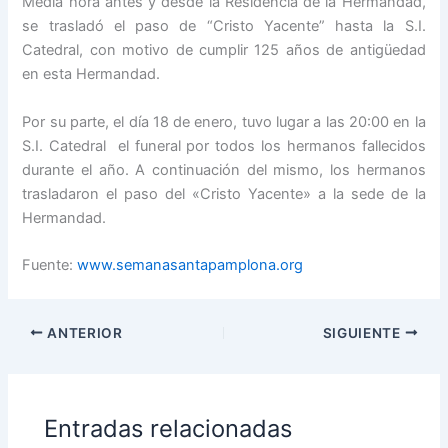
Media hora antes y desde la Residencia de la Hermandad,
se trasladó el paso de “Cristo Yacente” hasta la S.I.
Catedral, con motivo de cumplir 125 años de antigüedad
en esta Hermandad.
Por su parte, el día 18 de enero, tuvo lugar a las 20:00 en la
S.I. Catedral el funeral por todos los hermanos fallecidos
durante el año. A continuación del mismo, los hermanos
trasladaron el paso del «Cristo Yacente» a la sede de la
Hermandad.
Fuente:
www.semanasantapamplona.org
ANTERIOR
SIGUIENTE
Entradas relacionadas