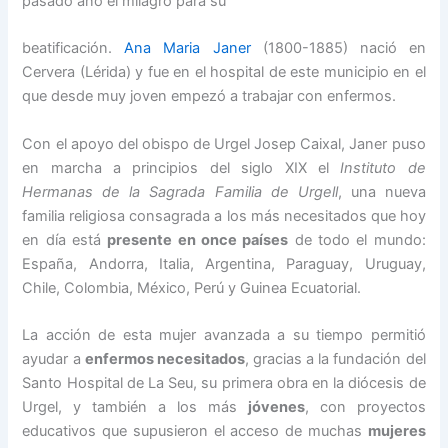
pasado año el milagro para su
beatificación.
Ana Maria Janer
(1800-1885) nació en
Cervera (Lérida) y fue en el hospital de este municipio en el
que desde muy joven empezó a trabajar con enfermos.
Con el apoyo del obispo de Urgel Josep Caixal, Janer puso
en marcha a principios del siglo XIX el
Instituto de
Hermanas de la Sagrada Familia de Urgell
, una nueva
familia religiosa consagrada a los más necesitados que hoy
en día está
presente en once países
de todo el mundo:
España, Andorra, Italia, Argentina, Paraguay, Uruguay,
Chile, Colombia, México, Perú y Guinea Ecuatorial.
La acción de esta mujer avanzada a su tiempo permitió
ayudar a
enfermos necesitados
, gracias a la fundación del
Santo Hospital de La Seu, su primera obra en la diócesis de
Urgel, y también a los más
jóvenes
, con proyectos
educativos que supusieron el acceso de muchas
mujeres