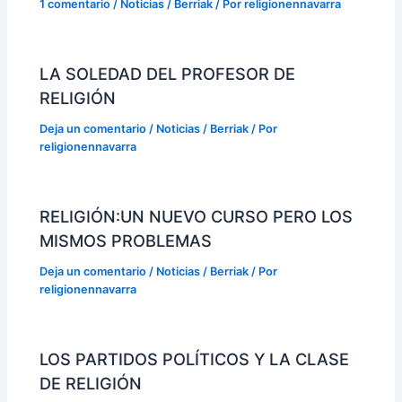
1 comentario
/
Noticias / Berriak
/ Por
religionennavarra
LA SOLEDAD DEL PROFESOR DE
RELIGIÓN
Deja un comentario
/
Noticias / Berriak
/ Por
religionennavarra
RELIGIÓN:UN NUEVO CURSO PERO LOS
MISMOS PROBLEMAS
Deja un comentario
/
Noticias / Berriak
/ Por
religionennavarra
LOS PARTIDOS POLÍTICOS Y LA CLASE
DE RELIGIÓN