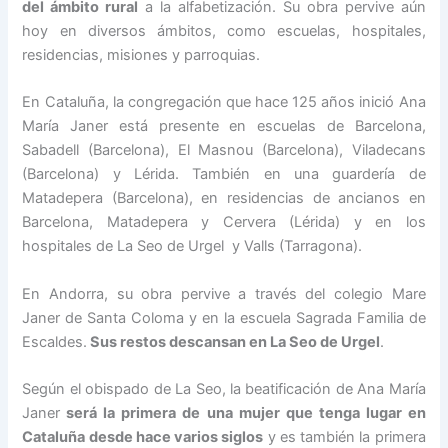
del ámbito rural
a la alfabetización. Su obra pervive aún
hoy en diversos ámbitos, como escuelas, hospitales,
residencias, misiones y parroquias.
En Cataluña, la congregación que hace 125 años inició Ana
María Janer está presente en escuelas de Barcelona,
Sabadell (Barcelona), El Masnou (Barcelona), Viladecans
(Barcelona) y Lérida. También en una guardería de
Matadepera (Barcelona), en residencias de ancianos en
Barcelona, Matadepera y Cervera (Lérida) y en los
hospitales de La Seo de Urgel y Valls (Tarragona).
En Andorra, su obra pervive a través del colegio Mare
Janer de Santa Coloma y en la escuela Sagrada Familia de
Escaldes.
Sus restos descansan en La Seo de Urgel
.
Según el obispado de La Seo, la beatificación de Ana María
Janer
será la primera de una mujer que tenga lugar en
Cataluña desde hace varios siglos
y es también la primera