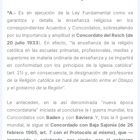
*A.-
Es en ejecución de la Ley Fundamental como se
garantiza y detalla la enseñanza religiosa en los
correspondientes Acuerdos y Concordatos, sobresaliendo
por su importancia y amplitud el
Concordato del Reich (de
20 julio 1933
). En efecto, “la enseñanza de la religión
católica en las escuelas primarias, profesionales, medias y
superiores es materia ordinaria de enseñanza y se impartirá
en conformidad con los principios de la Iglesia católica”
(art. 21) y, en consecuencia,
la designación de profesores
de la Religión católica se hará de acuerdo entre el Obispo
y el gobierno de la Región
”.
Le anteceden, en la así denominada “nueva época
concordataria” iniciada al concluirse la I guerra mundial, los
Concordatos con
Baden
y con
Baviera
. Y, tras la II guerra
mundial, le sigue el
Concordado con Baja Sajonia (de 26
febrero 1965, art. 7 con el Protocolo al mismo), que —