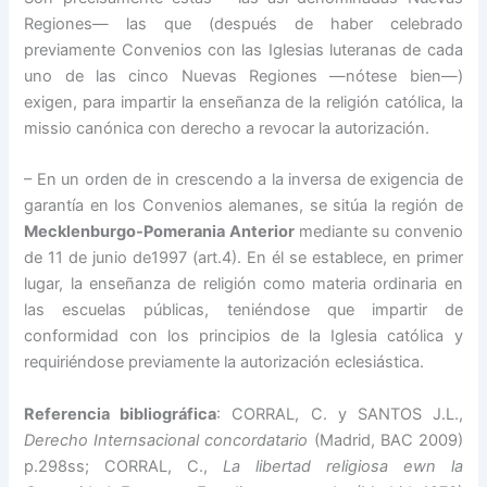
Regiones— las que (después de haber celebrado
previamente Convenios con las Iglesias luteranas de cada
uno de las cinco Nuevas Regiones —nótese bien—)
exigen, para impartir la enseñanza de la religión católica, la
missio canónica con derecho a revocar la autorización.
– En un orden de in crescendo a la inversa de exigencia de
garantía en los Convenios alemanes, se sitúa la región de
Mecklenburgo-Pomerania Anterior
mediante su convenio
de 11 de junio de1997 (art.4). En él se establece, en primer
lugar, la enseñanza de religión como materia ordinaria en
las escuelas públicas, teniéndose que impartir de
conformidad con los principios de la Iglesia católica y
requiriéndose previamente la autorización eclesiástica.
Referencia bibliográfica
: CORRAL, C. y SANTOS J.L.,
Derecho Internsacional concordatario
(Madrid, BAC 2009)
p.298ss; CORRAL, C.,
La libertad religiosa ewn la