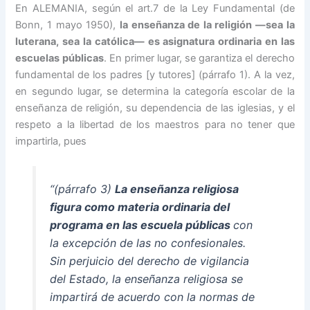
En ALEMANIA, según el art.7 de la Ley Fundamental (de
Bonn, 1 mayo 1950),
la enseñanza de la religión —sea la
luterana, sea la católica— es asignatura ordinaria en las
escuelas públicas
. En primer lugar, se garantiza el derecho
fundamental de los padres [y tutores] (párrafo 1). A la vez,
en segundo lugar, se determina la categoría escolar de la
enseñanza de religión, su dependencia de las iglesias, y el
respeto a la libertad de los maestros para no tener que
impartirla, pues
“(párrafo 3)
La enseñanza religiosa
figura como materia ordinaria del
programa en las escuela públicas
con
la excepción de las no confesionales.
Sin perjuicio del derecho de vigilancia
del Estado, la enseñanza religiosa se
impartirá de acuerdo con la normas de