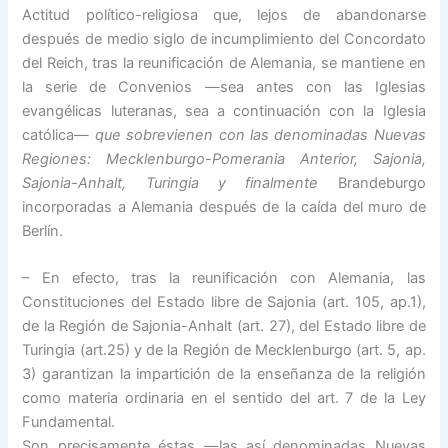
Actitud político-religiosa que, lejos de abandonarse
después de medio siglo de incumplimiento del Concordato
del Reich, tras la reunificación de Alemania, se mantiene en
la serie de Convenios —sea antes con las Iglesias
evangélicas luteranas, sea a continuación con la Iglesia
católica—
que sobrevienen con las denominadas Nuevas
Regiones: Mecklenburgo-Pomerania Anterior, Sajonia,
Sajonia-Anhalt, Turingia y finalmente
Brandeburgo
incorporadas a Alemania después de la caída del muro de
Berlín.
– En efecto, tras la reunificación con Alemania, las
Constituciones del Estado libre de Sajonia (art. 105, ap.1),
de la Región de Sajonia-Anhalt (art. 27), del Estado libre de
Turingia (art.25) y de la Región de Mecklenburgo (art. 5, ap.
3) garantizan la impartición de la enseñanza de la religión
como materia ordinaria en el sentido del art. 7 de la Ley
Fundamental.
Son precisamente éstas —las así denominadas Nuevas