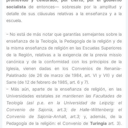
promovido y celebrado, por cierto, por el gobierno
socialista
de entonces— sobresale por la amplitud y
detalle de sus cláusulas relativas a la enseñanza y a la
escuela.
– No está de más notar que garantías semejantes sobre la
enseñanza de la Teología, la Pedagogía de la religión y de
la misma enseñanza de religión en las Escuelas Superiores
de la Región, relativas a la exigencia de la previa missio
canónica y de la conformidad con los principios de la
Iglesia, vienen dadas en los Convenios de Renania-
Palatinado (de 26 de marzo de 1984, art. VI y VII) y del
Sarre (de 12 de febrero de 1985, art. 6 y 7).
– Más aún, aparte de la enseñanza de religión, en las
Universidades estatales
se mantienen las Facultades de
Teología (así p.e. en la Universidad de Leipzig: el
Convenio de Sajonia, art.3; de Halle-Wittenberg: el
Convenio de Sajonia-Anhalt, art.3;
y, además, de la
Pedagogía de la religión: el Convenio de
Turingia
art. 3).