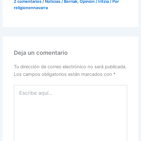
2 comentarios
/
Noticias / Berriak
,
Opinión / Iritzia
/ Por
religionennavarra
Deja un comentario
Tu dirección de correo electrónico no será publicada.
Los campos obligatorios están marcados con
*
Escribe
aquí...