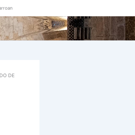
arroan
ADO DE