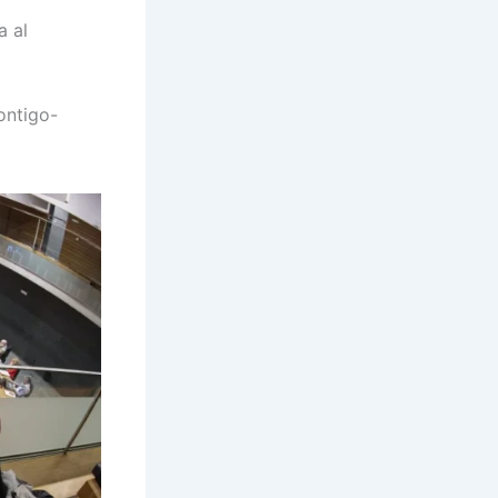
a al
ontigo-