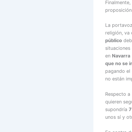
Finalmente,
proposición
La portavo
religión, va
público
debe
situaciones
en
Navarra
que no se 
pagando el 
no están im
Respecto a 
quieren seg
supondría
7
unos sí y ot