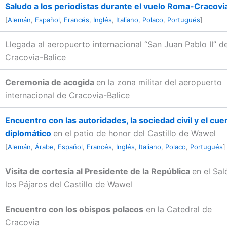
Saludo a los periodistas durante el vuelo Roma-Cracovi
[
Alemán
,
Español
,
Francés
,
Inglés
,
Italiano
,
Polaco
,
Portugués
]
Llegada al aeropuerto internacional “San Juan Pablo II” d
Cracovia-Balice
Ceremonia de acogida
en la zona militar del aeropuerto
internacional de Cracovia-Balice
Encuentro con las autoridades, la sociedad civil y el cue
diplomático
en el patio de honor del Castillo de Wawel
[
Alemán
,
Árabe
,
Español
,
Francés
,
Inglés
,
Italiano
,
Polaco
,
Portugués
]
Visita de cortesía al Presidente de la República
en el Sal
los Pájaros del Castillo de Wawel
Encuentro con los obispos polacos
en la Catedral de
Cracovia