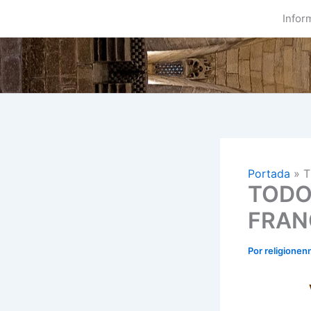
Ir
Infor
al
contenido
Portada
»
T
TODO
FRAN
Por
religionen