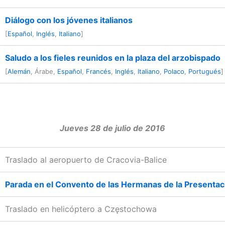
Diálogo con los jóvenes italianos
[
Español
,
Inglés
,
Italiano
]
Saludo a los fieles reunidos en la plaza del arzobispado
[
Alemán
, Árabe,
Español
,
Francés
,
Inglés
,
Italiano
,
Polaco
,
Portugués
]
Jueves 28 de julio de 2016
Traslado al aeropuerto de Cracovia-Balice
Parada en el Convento de las Hermanas de la Presentac
Traslado en helicóptero a Częstochowa