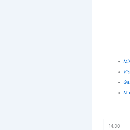
Mis
Vi
Gal
Mu
14.00