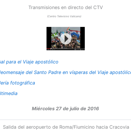
Transmisiones en directo del CTV
(Centro Televisivo Vaticano)
al para el Viaje apostólico
deomensaje del Santo Padre en vísperas del Viaje apostólic
ería fotográfica
ltimedia
Miércoles 27 de julio de 2016
Salida del aeropuerto de Roma/Fiumicino hacia Cracovia