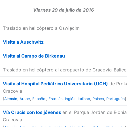
Viernes 29 de julio de 2016
Traslado en helicóptero a Oswięcim
Visita a Auschwitz
Visita al Campo de Birkenau
Traslado en helicóptero al aeropuerto de Cracovia-Balice
Visita al Hospital Pediátrico Universitario (UCH)
de Prok
Cracovia
[
Alemán
,
Árabe
,
Español
,
Francés
,
Inglés
,
Italiano
,
Polaco
,
Portugués
]
Vía Crucis con los jóvenes
en el Parque Jordan de Błonia
Cracovia