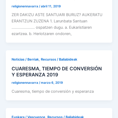
religionennavarra
/
abril 11, 2019
ZER DAKIZU ASTE SANTUARI BURUZ? AUKERATU
ERANTZUN ZUZENA 1. Larunbata Santuan
…………………. ospatzen dugu. a. Eukaristiaren
ezartzea. b. Heriotzaren ondoren,
,
Noticias / Berriak
Recursos / Baliabideak
CUARESMA, TIEMPO DE CONVERSIÓN
Y ESPERANZA 2019
religionennavarra
/
marzo 6, 2019
Cuaresma, tiempo de conversión y esperanza
,
Euskara / Vascuence
Recursos / Baliabideak