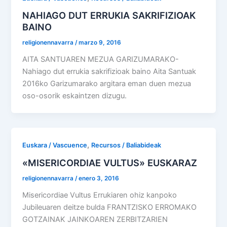
NAHIAGO DUT ERRUKIA SAKRIFIZIOAK
BAINO
religionennavarra
/
marzo 9, 2016
AITA SANTUAREN MEZUA GARIZUMARAKO-
Nahiago dut errukia sakrifizioak baino Aita Santuak
2016ko Garizumarako argitara eman duen mezua
oso-osorik eskaintzen dizugu.
,
Euskara / Vascuence
Recursos / Baliabideak
«MISERICORDIAE VULTUS» EUSKARAZ
religionennavarra
/
enero 3, 2016
Misericordiae Vultus Errukiaren ohiz kanpoko
Jubileuaren deitze bulda FRANTZISKO ERROMAKO
GOTZAINAK JAINKOAREN ZERBITZARIEN