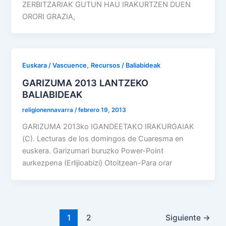
ZERBITZARIAK GUTUN HAU IRAKURTZEN DUEN
ORORI GRAZIA,
,
Euskara / Vascuence
Recursos / Baliabideak
GARIZUMA 2013 LANTZEKO
BALIABIDEAK
religionennavarra
/
febrero 19, 2013
GARIZUMA 2013ko IGANDEETAKO IRAKURGAIAK
(C). Lecturas de los domingos de Cuaresma en
euskera. Garizumari buruzko Power-Point
aurkezpena (Erlijioabizi) Otoitzean-Para orar
1
2
Siguiente
→