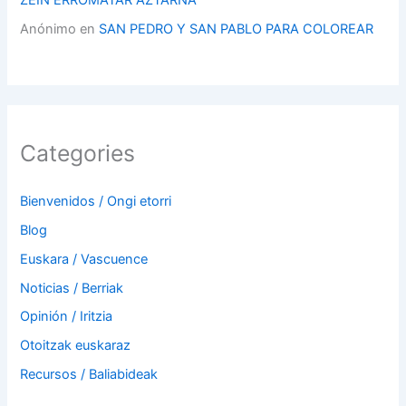
ZEIN ERROMATAR AZTARNA
Anónimo
en
SAN PEDRO Y SAN PABLO PARA COLOREAR
Categories
Bienvenidos / Ongi etorri
Blog
Euskara / Vascuence
Noticias / Berriak
Opinión / Iritzia
Otoitzak euskaraz
Recursos / Baliabideak