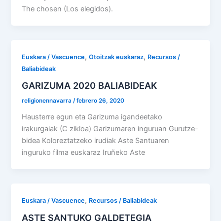
The chosen (Los elegidos).
,
,
Euskara / Vascuence
Otoitzak euskaraz
Recursos /
Baliabideak
GARIZUMA 2020 BALIABIDEAK
religionennavarra
/
febrero 26, 2020
Hausterre egun eta Garizuma igandeetako
irakurgaiak (C zikloa) Garizumaren inguruan Gurutze-
bidea Koloreztatzeko irudiak Aste Santuaren
inguruko filma euskaraz Iruñeko Aste
,
Euskara / Vascuence
Recursos / Baliabideak
ASTE SANTUKO GALDETEGIA