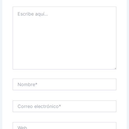
Escribe
aquí...
Nombre*
Correo
electrónico*
Web