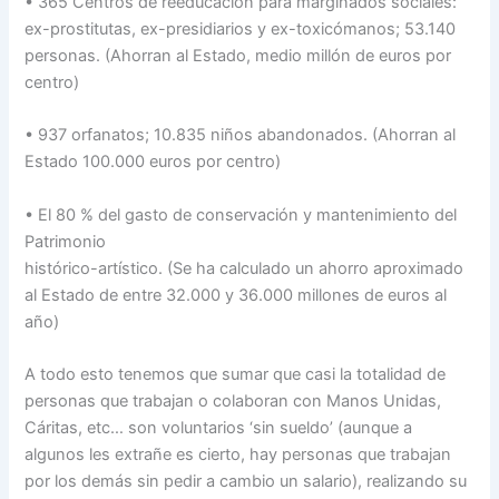
• 365 Centros de reeducación para marginados sociales:
ex-prostitutas, ex-presidiarios y ex-toxicómanos; 53.140
personas. (Ahorran al Estado, medio millón de euros por
centro)
• 937 orfanatos; 10.835 niños abandonados. (Ahorran al
Estado 100.000 euros por centro)
• El 80 % del gasto de conservación y mantenimiento del
Patrimonio
histórico-artístico. (Se ha calculado un ahorro aproximado
al Estado de entre 32.000 y 36.000 millones de euros al
año)
A todo esto tenemos que sumar que casi la totalidad de
personas que trabajan o colaboran con Manos Unidas,
Cáritas, etc… son voluntarios ‘sin sueldo’ (aunque a
algunos les extrañe es cierto, hay personas que trabajan
por los demás sin pedir a cambio un salario), realizando su