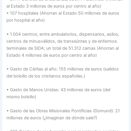
al Estado 3 millones de euros por centro al año)
• 107 hospitales (Ahorran al Estado 50 millones de euros
por hospital al año)
• 1.004 centros; entre ambulatorios, dispensarios, asilos,
centros de minusválidos, de transeúntes y de enfermos
terminales de SIDA; un total de 51.312 camas (Ahorran al
Estado 4 millones de euros por centro al año)
• Gasto de Cáritas al año: 155 millones de euros (salidos
del bolsillo de los cristianos españoles.)
• Gasto de Manos Unidas: 43 millones de euros (del
mismo bolsillo)
• Gasto de las Obras Misionales Pontificias (Domund): 21
millones de euros (¿Imaginan de dónde sale?)