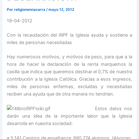
Por
religionennavarra
/
mayo 12, 2012
19-04-2012
Con la recaudación del IRPF la Iglesia ayuda y sostiene a
miles de personas necesitadas
Hay numerosos motivos, y motivos de peso, para que a la
hora de hacer la declaración de la renta marquemos la
casilla que indica que queremos destinar el 0,7% de nuestra
contribución a la Iglesia Católica. Gracias a esos ingresos,
miles de personas enfermas, excluídas y necesitadas
reciben una ayuda que de otra manera no tendrían.
Estos datos nos
darán una idea de la importante labor que la Iglesia
desarrolla en nuestra sociedad:
• 5.141 Centros de enseñanza; 990.774 alumnos. (Ahorran