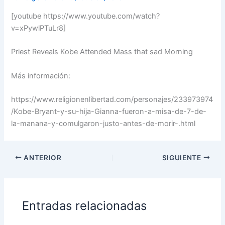
[youtube https://www.youtube.com/watch?
v=xPywlPTuLr8]
Priest Reveals Kobe Attended Mass that sad Morning
Más información:
https://www.religionenlibertad.com/personajes/233973974
/Kobe-Bryant-y-su-hija-Gianna-fueron-a-misa-de-7-de-
la-manana-y-comulgaron-justo-antes-de-morir-.html
ANTERIOR
SIGUIENTE
Entradas relacionadas