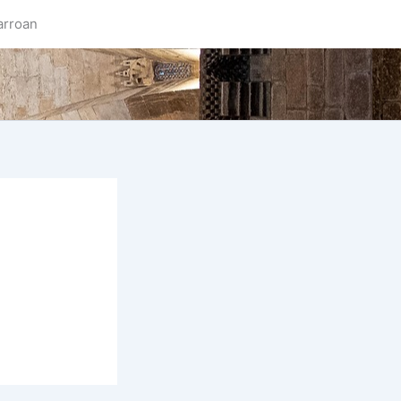
arroan