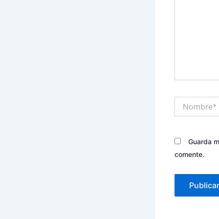
Nombre*
Guarda mi
comente.