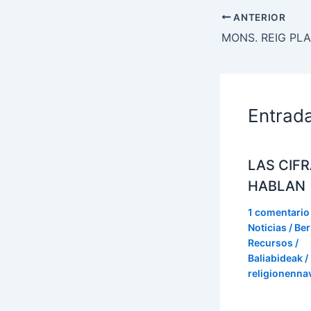
ANTERIOR
Entrad
LAS CIF
HABLAN
1 comentario
Noticias / Ber
Recursos /
Baliabideak
/
religionenna