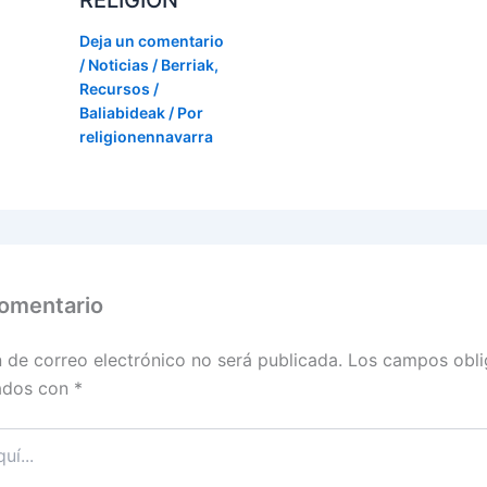
Deja un comentario
/
Noticias / Berriak
,
Recursos /
Baliabideak
/ Por
religionennavarra
comentario
n de correo electrónico no será publicada.
Los campos obli
ados con
*