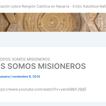
mación sobre Religión Católica en Navarra - Erlijio Katolikoa Naf
ODOS SOMOS MISIONEROS
S SOMOS MISIONEROS
navarra
/
noviembre 8, 2014
ttps://www.youtube.com/watch?v=yembBbFJ9j8]