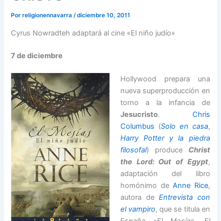
Por
religionennavarra
/
diciembre 10, 2011
Cyrus Nowradteh adaptará al cine «El niño judío»
7 de diciembre
Hollywood prepara una
nueva superproducción en
torno a la infancia de
Jesucristo
.
Chris
Columbus
(
Solo en casa
,
Harry Potter y la piedra
filosofal
) produce
Christ
the Lord: Out of Egypt
,
adaptación del libro
homónimo de
Anne Rice
,
autora de
Entrevista con
el vampiro
, que se titula en