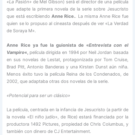
«La Pasión»
de Mel Gibson) será el director de una película
que adapte la primera novela de la serie sobre Jesucristo
que está escribiendo
Anne Rice.
. La misma Anne Rice fue
quien se lo propuso al cineasta después de ver «La Verdad
de Soraya M».
Anne Rice ya fue la guionista de «
Entrevista con el
Vampiro
«,
película dirigida en 1994 por Neil Jordan basada
en sus novelas de Lestat, protagonizada por Tom Cruise,
Brad Pitt, Antonio Banderas y una Kirsten Dunst aún niña.
Menos éxito tuvo la película Reina de los Condenados, de
2002, que adaptaba otras dos novelas de la serie.
«Potencial para ser un clásico»
La película, centrada en la infancia de Jesucristo (a partir de
la novela «El niño judío», de Rice) estará financiada por la
productora 1492 Pictures, propiedad de Chris Columbus, y
también con dinero de CJ Entertainment.