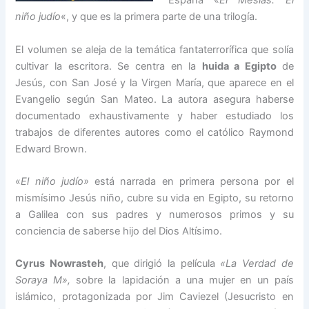
España «
El Mesías. El
niño judío
«, y que es la primera parte de una trilogía.
El volumen se aleja de la temática fantaterrorífica que solía
cultivar la escritora. Se centra en la
huida a Egipto
de
Jesús, con San José y la Virgen María, que aparece en el
Evangelio según San Mateo. La autora asegura haberse
documentado exhaustivamente y haber estudiado los
trabajos de diferentes autores como el católico Raymond
Edward Brown.
«
El niño judío»
está narrada en primera persona por el
mismísimo Jesús niño, cubre su vida en Egipto, su retorno
a Galilea con sus padres y numerosos primos y su
conciencia de saberse hijo del Dios Altísimo.
Cyrus Nowrasteh
, que dirigió la película
«La Verdad de
Soraya M»,
sobre la lapidación a una mujer en un país
islámico, protagonizada por Jim Caviezel (Jesucristo en