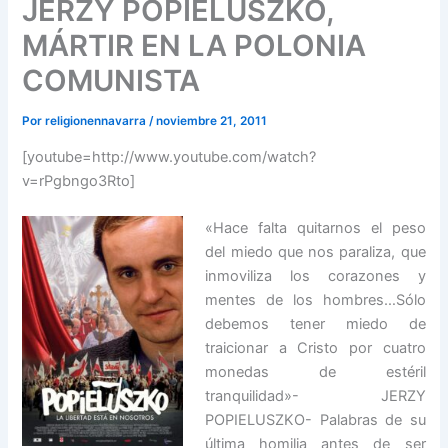
JERZY POPIELUSZKO,
MÁRTIR EN LA POLONIA
COMUNISTA
Por
religionennavarra
/
noviembre 21, 2011
[youtube=http://www.youtube.com/watch?
v=rPgbngo3Rto]
«Hace falta quitarnos el peso
del miedo que nos paraliza, que
inmoviliza los corazones y
mentes de los hombres…Sólo
debemos tener miedo de
traicionar a Cristo por cuatro
monedas de estéril
tranquilidad»- JERZY
POPIELUSZKO- Palabras de su
última homilia antes de ser